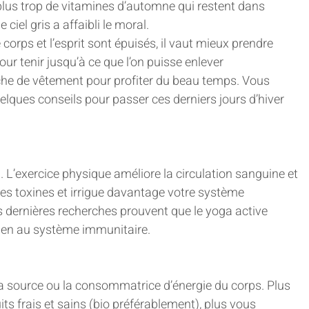
’a plus trop de vitamines d’automne qui restent dans 
 ciel gris a affaibli le moral.
corps et l’esprit sont épuisés, il vaut mieux prendre 
ur tenir jusqu’à ce que l’on puisse enlever 
he de vêtement pour profiter du beau temps. Vous 
lques conseils pour passer ces derniers jours d’hiver 
. L’exercice physique améliore la circulation sanguine et 
des toxines et irrigue davantage votre système 
s dernières recherches prouvent que le yoga active 
ien au système immunitaire.
la source ou la consommatrice d’énergie du corps. Plus 
s frais et sains (bio préférablement), plus vous 