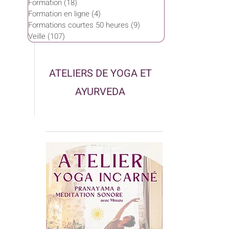
Formation
(18)
18 posts
Formation en ligne
(4)
4 posts
Formations courtes 50 heures
(9)
9 posts
Veille
(107)
107 posts
ATELIERS DE YOGA ET
AYURVEDA