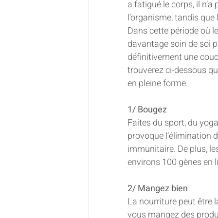
a fatigué le corps, il n
l’organisme, tandis que le
Dans cette période où le 
davantage soin de soi po
définitivement une couc
trouverez ci-dessous que
en pleine forme.
1/ Bougez
Faites du sport, du yoga
provoque l’élimination 
immunitaire. De plus, le
environs 100 gènes en l
2/ Mangez bien
La nourriture peut être 
vous mangez des produit