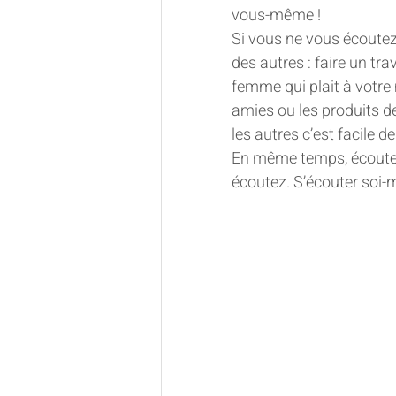
vous-même !
Si vous ne vous écoutez 
des autres : faire un tr
femme qui plait à votre 
amies ou les produits de
les autres c’est facile d
En même temps, écouter 
écoutez. S’écouter soi-