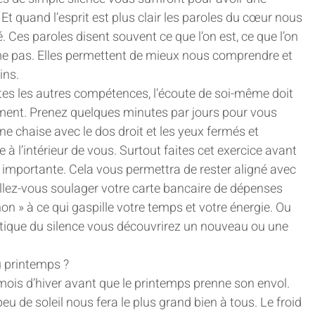
. Et quand l’esprit est plus clair les paroles du cœur nous 
. Ces paroles disent souvent ce que l’on est, ce que l’on 
ime pas. Elles permettent de mieux nous comprendre et 
ins.
s les autres compétences, l’écoute de soi-même doit 
ement. Prenez quelques minutes par jours pour vous 
ne chaise avec le dos droit et les yeux fermés et 
 à l’intérieur de vous. Surtout faites cet exercice avant 
 importante. Cela vous permettra de rester aligné avec 
allez-vous soulager votre carte bancaire de dépenses 
non » à ce qui gaspille votre temps et votre énergie. Ou 
ratique du silence vous découvrirez un nouveau ou une 
 printemps ?
mois d’hiver avant que le printemps prenne son envol. 
u de soleil nous fera le plus grand bien à tous. Le froid 