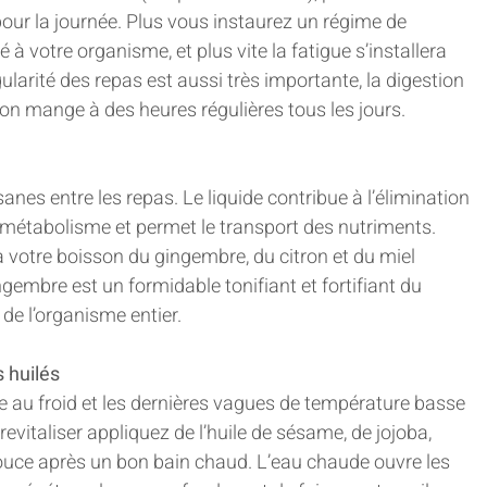
pour la journée. Plus vous instaurez un régime de 
ré à votre organisme, et plus vite la fatigue s’installera 
ularité des repas est aussi très importante, la digestion 
 on mange à des heures régulières tous les jours.
e
anes entre les repas. Le liquide contribue à l’élimination 
e métabolisme et permet le transport des nutriments. 
 votre boisson du gingembre, du citron et du miel 
embre est un formidable tonifiant et fortifiant du 
de l’organisme entier.
 huilés
e au froid et les dernières vagues de température basse 
revitaliser appliquez de l’huile de sésame, de jojoba, 
uce après un bon bain chaud. L’eau chaude ouvre les 