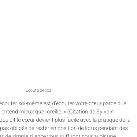
Ecoute de Soi
’écouter soi-même est d’écouter votre cœur parce que 
entend mieux que l’oreille. » (Citation de Sylvain 
ue dit le cœur devient plus facile avec la pratique de la 
pas obligés de rester en position de lotus pendant des 
s de simple silence vous suffiront pour avoir une 