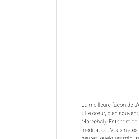
La meilleure façon de s
« Le cœur, bien souvent, 
Maréchal). Entendre ce q
méditation. Vous n’êtes 
heures, quelques minute