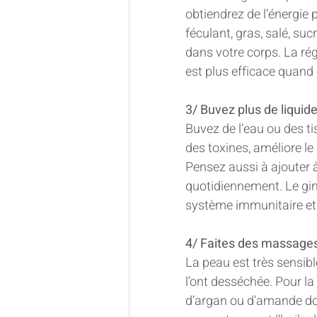
obtiendrez de l’énergie 
féculant, gras, salé, suc
dans votre corps. La rég
est plus efficace quand
3/ Buvez plus de liquid
Buvez de l’eau ou des tis
des toxines, améliore l
Pensez aussi à ajouter à
quotidiennement. Le ging
système immunitaire et 
4/ Faites des massages
La peau est très sensibl
l’ont desséchée. Pour la 
d’argan ou d’amande do