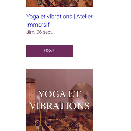
Yoga et vibrations | Atelier
Immersif
dim. 06 sept.
RSVP