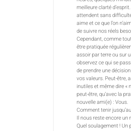
meilleure clarté d’esprit
attendent sans difficulté
aime et ce que l’on n’a
de suivre nos réels beso
Cependant, comme toute
être pratiquée régulièr
assoir par terre ou sur u
observez ce qui se passe
de prendre une décision
vos valeurs. Peut-être, 
inutiles et même dire « 
peut-être, qu’avec la p
nouvelle ami(e) : Vous.
Comment tenir jusqu’au
Il nous reste encore un 
Quel soulagement ! Un pe