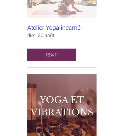
Atelier Yoga incarné
dim. 30 août
RSVP