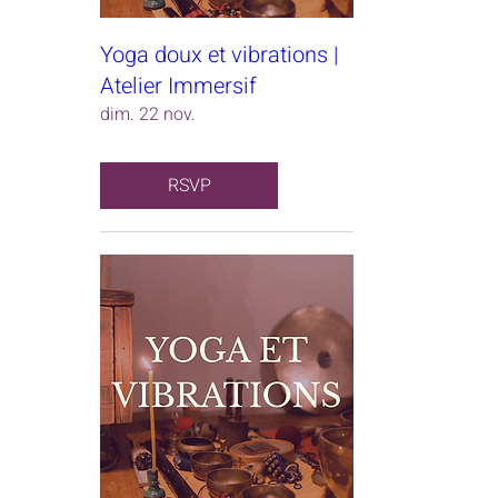
Yoga doux et vibrations |
Atelier Immersif
dim. 22 nov.
RSVP