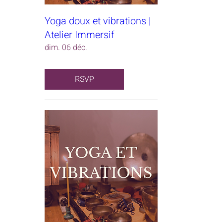
Yoga doux et vibrations |
Atelier Immersif
dim. 06 déc.
RSVP