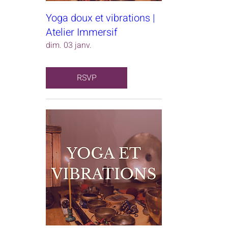
Yoga doux et vibrations |
Atelier Immersif
dim. 03 janv.
RSVP