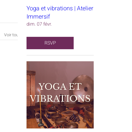
Yoga et vibrations | Atelier
Immersif
dim. 07 févr.
Voir tout
RSVP