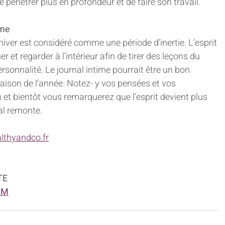
e pénétrer plus en profondeur et de faire son travail.
ime
hiver est considéré comme une période d’inertie. L’esprit 
 et regarder à l’intérieur afin de tirer des leçons du 
rsonnalité. Le journal intime pourrait être un bon 
aison de l’année. Notez- y vos pensées et vos 
et bientôt vous remarquerez que l’esprit devient plus 
ral remonte.
lthyandco.fr
TE
AM