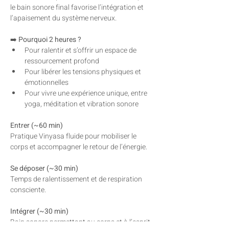
le bain sonore final favorise l’intégration et 
l’apaisement du système nerveux.
➡️ 
Pourquoi 2 heures ?
Pour ralentir et s’offrir un espace de 
ressourcement profond
Pour libérer les tensions physiques et 
émotionnelles
Pour vivre une expérience unique, entre 
yoga, méditation et vibration sonore
Entrer (~60 min)
Pratique Vinyasa fluide pour mobiliser le 
corps et accompagner le retour de l’énergie.
Se déposer (~30 min)
Temps de ralentissement et de respiration 
consciente.
Intégrer (~30 min)
Bain sonore permettant au corps et à l’esprit 