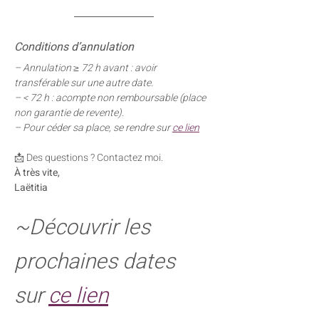
Conditions d’annulation
– Annulation ≥ 72 h avant : avoir 
transférable sur une autre date.
– < 72 h : acompte non remboursable (place 
non garantie de revente).
– Pour céder sa place, se rendre sur 
ce lien
📩 Des questions ? Contactez moi.
À très vite,
Laëtitia
~Découvrir les 
prochaines dates 
sur 
ce lien