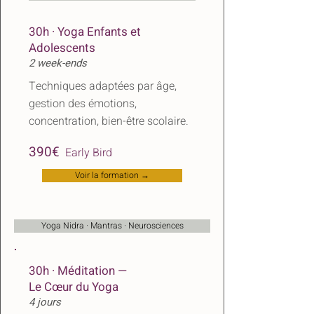
30h · Yoga Enfants et
Adolescents
2 week-ends
Techniques adaptées par âge,
gestion des émotions,
concentration, bien-être scolaire.
​
390€
Early Bird
Voir la formation →
Yoga Nidra · Mantras · Neurosciences
30h · Méditation —
Le Cœur du Yoga
4 jours