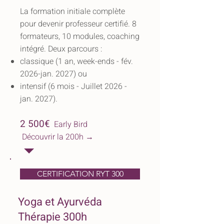
La formation initiale complète
pour devenir professeur certifié. 8
formateurs, 10 modules, coaching
intégré. Deux parcours :
classique
(1 an, week-ends - fév.
2026-jan. 2027) ou
intensif (6 mois - Juillet 2026 -
jan. 2027).
2 500€
Early Bird
Découvrir la 200h →
CERTIFICATION RYT 300
Yoga et Ayurvéda
Thérapie 300h