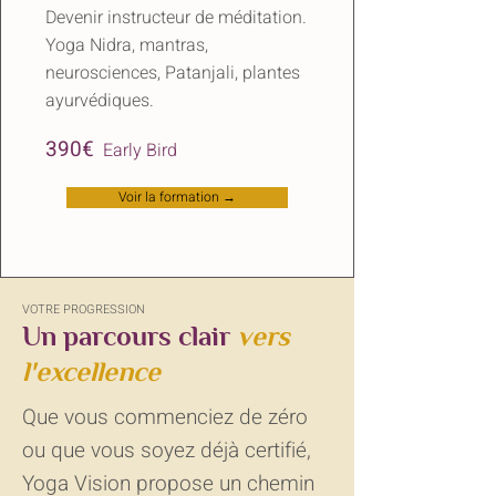
Devenir instructeur de méditation.
Yoga Nidra, mantras,
neurosciences, Patanjali, plantes
ayurvédiques.
​
390€
Early Bird
Voir la formation →
VOTRE PROGRESSION
Un parcours clair
vers
l'excellence
Que vous commenciez de zéro
ou que vous soyez déjà certifié,
Yoga Vision propose un chemin