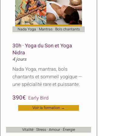
Nada Yoga · Mantras · Bols chantants
30h · Yoga du Son et Yoga
Nidra
4 jours
Nada Yoga, mantras, bols
chantants et sommeil yogique —
une spécialité rare et puissante.
​
390€
Early Bird
Voir la formation →
Vitalité · Stress · Amour · Énergie