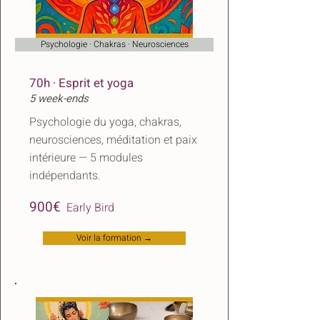
Psychologie · Chakras · Neurosciences
70h · Esprit et yoga
5 week-ends
Psychologie du yoga, chakras,
neurosciences, méditation et paix
intérieure — 5 modules
indépendants.
​
900€
Early Bird
Voir la formation →