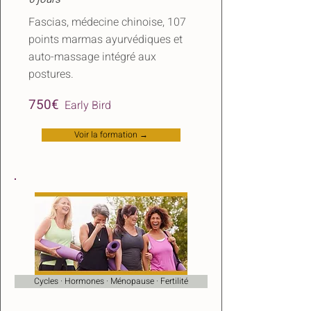
Fascias, médecine chinoise, 107
points marmas ayurvédiques et
auto-massage intégré aux
postures.
​
750€
Early Bird
Voir la formation →
Cycles · Hormones · Ménopause · Fertilité