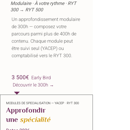
Modulaire · À votre rythme · RYT
300 → RYT 500
Un approfondissement modulaire
de 300h — composez votre
parcours parmi plus de 400h de
contenu. Chaque module peut
être suivi seul (YACEP) ou
comptabilisé vers le RYT 300.
3 500€
Early Bird
Découvrir le 300h →
MODULES DE SPECIALISATION — YACEP · RYT 300
Approfondir
une
spécialité