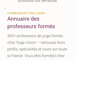
possibles sur demande.
COMMUNAUTE YOGA VISION
Annuaire des
professeurs formés
300+ professeurs de yoga formés
chez Yoga Vision — retrouvez leurs
profils, spécialités et cours sur toute
la France. Vous êtes formé(e) chez
nous ? Rejoignez l'annuaire
gratuitement.
VOIR L'ANNUAIRE →