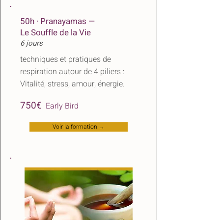
50h · Pranayamas —
Le Souffle de la Vie
6 jours
techniques et pratiques de
respiration autour de 4 piliers :
Vitalité, stress, amour, énergie.
​
750€
Early Bird
Voir la formation →