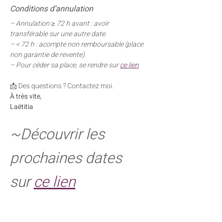
Conditions d’annulation
– Annulation ≥ 72 h avant : avoir 
transférable sur une autre date.
– < 72 h : acompte non remboursable (place 
non garantie de revente).
– Pour céder sa place, se rendre sur 
ce lien
📩 Des questions ? Contactez moi.
À très vite,
Laëtitia
~Découvrir les 
prochaines dates 
sur 
ce lien