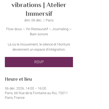
vibrations | Atelier
Immersif
dim. 06 déc.
  |  
Paris
Flow doux ~ Yin Restauratif ~ Journaling ~
Bain sonore
Là où le mouvement, le silence et l’écriture
deviennent un espace d’intégration.
RSVP
Heure et lieu
06 déc. 2026, 14:00 – 16:00
Paris, 66 Rue de la Fontaine au Roi, 75011
Paris, France