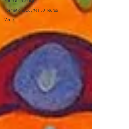
Formation en ligne
Formations courtes 50 heures
Veille