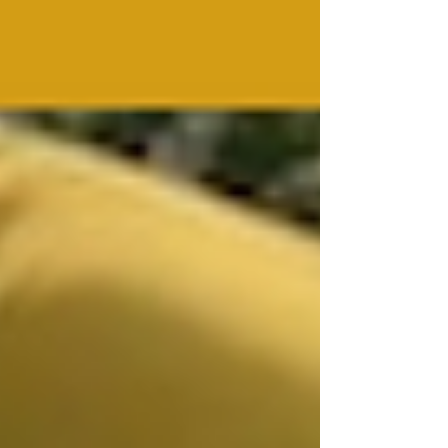
à transformer ton énergie en responsabilité
intérieure. Un chemin pour devenir un être
humain libre, vrai et profondément aimant.
Le chemin du yoga es