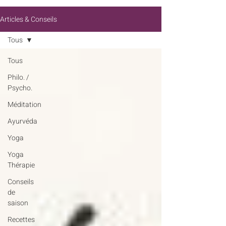
Articles & Conseils
Tous
Tous
Philo. /
Psycho.
Méditation
Ayurvéda
Yoga
Yoga
Thérapie
Conseils
de
saison
Recettes