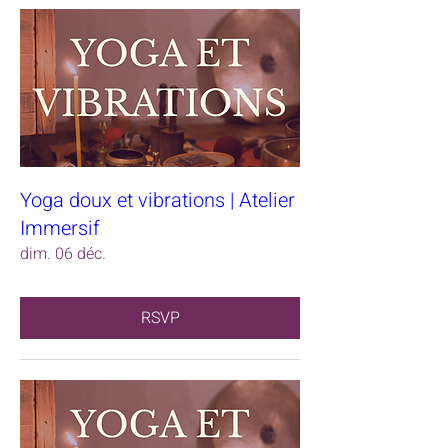
Yoga doux et vibrations | Atelier
Immersif
dim. 06 déc.
RSVP