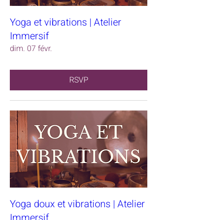
Yoga et vibrations | Atelier
Immersif
dim. 07 févr.
RSVP
Yoga doux et vibrations | Atelier
Immersif