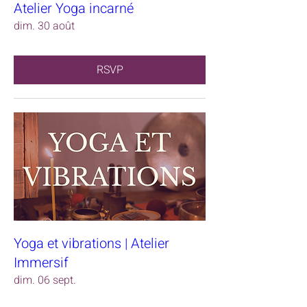
Atelier Yoga incarné
dim. 30 août
RSVP
Yoga et vibrations | Atelier
Immersif
dim. 06 sept.