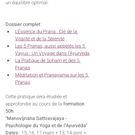
un équilibre optimal.
Dossier complet 
: 
L'Essence du Prana : Clé de la 
Vitalité et de la Sérénité
Les 5 Pranas, aussi appelés les 5 
Vayus : Un Voyage dans l'Ayurveda
La Pratique de Soham et des 5 
Pranas
Méditation et Pranayama sur les 5 
Pranas
Cette pratique sera étudiée et 
approfondie au cours de la 
formation 
50h 
"Manovijnana Sattvavajaya - 
Psychologie du Yoga et de l’Ayurvéda"
Dates 
: 15, 16, 17 mars + 13, 14 avril + 