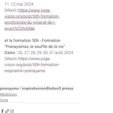
11, 12 mai 2024
Détails: 
https://www.yoga-
vision.org/post/50h-formation-
psychologie-du-yoga-et-de-l-
ayurv%C3%A9da
et la formation 50h - Formation 
"Pranayamas, le souffle de la vie"
Dates 
: 26, 27, 28, 29, 30, 31 août 2024
Détails: 
https://www.yoga-
vision.org/post/50h-formation-
respiration-pranayama
pranayama / respiration
méditation
5 pranas
Méditation
Yoga