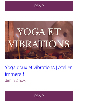
RSVP
Yoga doux et vibrations | Atelier
Immersif
dim. 22 nov.
RSVP