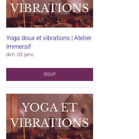
Yoga doux et vibrations | Atelier
Immersif
dim. 03 janv.
RSVP