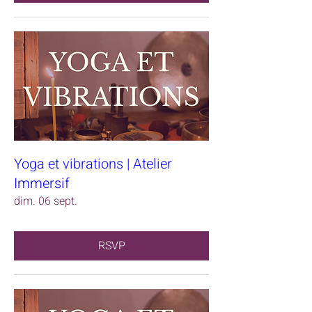
Yoga et vibrations | Atelier
Immersif
dim. 06 sept.
RSVP