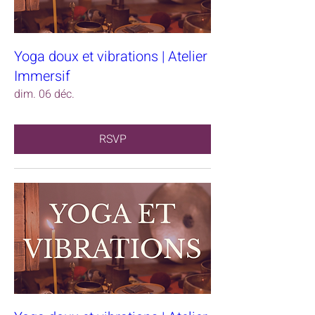
Yoga doux et vibrations | Atelier
Immersif
dim. 06 déc.
RSVP