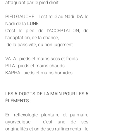
attaquant par le pied droit.
PIED GAUCHE : Il est relié au Nâdi 
IDA
, le 
Nâdi de la 
LUNE
.
C’est le pied de l’ACCEPTATION, de 
l’adaptation, de la chance,
 de la passivité, du non jugement.
VATA : pieds et mains secs et froids
PITA : pieds et mains chauds
KAPHA : pieds et mains humides
LES 5 DOIGTS DE LA MAIN POUR LES 5 
ÉLÉMENTS :
En réflexologie plantaire et palmaire 
ayurvédique - c’est une de ses 
originalités et un de ses raffinements - le 