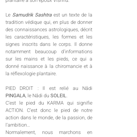
plantaire à son époux Vishnu.
Le 
Samudrik Sashtra
 est un texte de la 
tradition védique qui, en plus de donner 
des connaissances astrologiques, décrit 
les caractéristiques, les formes et les 
signes inscrits dans le corps. Il donne 
notamment beaucoup d’informations 
sur les mains et les pieds, ce qui a 
donné naissance à la chiromancie et à 
la réflexologie plantaire.
PIED DROIT : Il est relié au Nâdi  
PINGALA
, le Nâdi du 
SOLEIL
.
C’est le pied du KARMA qui signifie 
ACTION. C’est donc le pied de notre 
action dans le monde, de la passion, de 
l’ambition…
Normalement, nous marchons en 