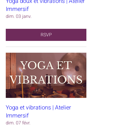
Yoga doux et vibrations | Atelier
Immersif
dim. 03 janv.
RSVP
Yoga et vibrations | Atelier
Immersif
dim. 07 févr.