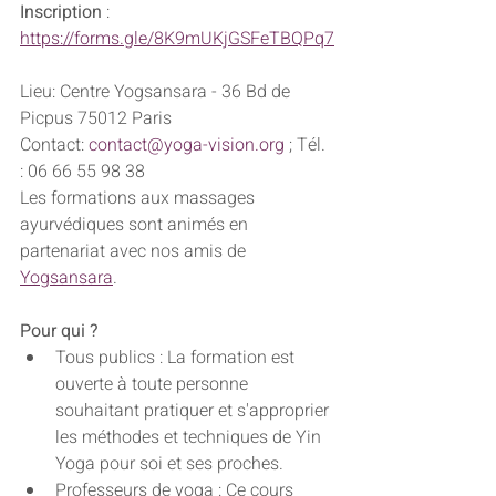
Inscription 
: 
https://forms.gle/8K9mUKjGSFeTBQPq7
Lieu: Centre Yogsansara - 36 Bd de 
Picpus 75012 Paris
Contact: 
contact@yoga-vision.org
 ; Tél. 
: 06 66 55 98 38
Les formations aux massages 
ayurvédiques sont animés en 
partenariat avec nos amis de 
Yogsansara
.  
Pour qui ?
Tous publics : La formation est 
ouverte à toute personne 
souhaitant pratiquer et s'approprier 
les méthodes et techniques de Yin 
Yoga pour soi et ses proches.
Professeurs de yoga : Ce cours 