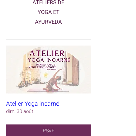
ATELIERS DE
YOGA ET
AYURVEDA
Atelier Yoga incarné
dim. 30 août
RSVP