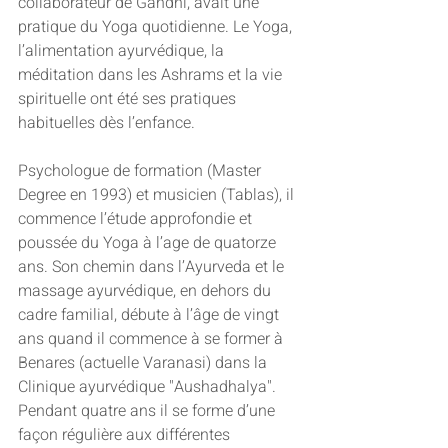
collaborateur de Gandhi, avait une 
pratique du Yoga quotidienne. Le Yoga, 
l’alimentation ayurvédique, la 
méditation dans les Ashrams et la vie 
spirituelle ont été ses pratiques 
habituelles dès l’enfance. 
Psychologue de formation (Master 
Degree en 1993) et musicien (Tablas), il 
commence l’étude approfondie et 
poussée du Yoga à l’age de quatorze 
ans. Son chemin dans l’Ayurveda et le 
massage ayurvédique, en dehors du 
cadre familial, débute à l’âge de vingt 
ans quand il commence à se former à 
Benares (actuelle Varanasi) dans la 
Clinique ayurvédique "Aushadhalya". 
Pendant quatre ans il se forme d’une 
façon régulière aux différentes 