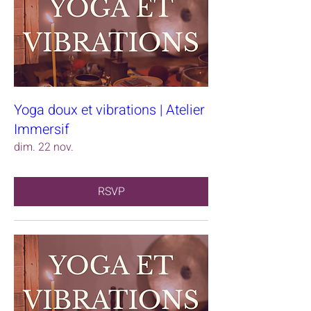
Yoga doux et vibrations | Atelier
Immersif
dim. 22 nov.
RSVP