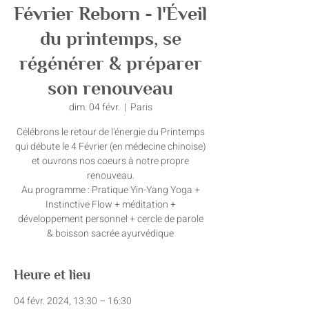
Février Reborn - l'Éveil
du printemps, se
régénérer & préparer
son renouveau
dim. 04 févr.
  |  
Paris
Célébrons le retour de l'énergie du Printemps
qui débute le 4 Février (en médecine chinoise)
et ouvrons nos coeurs à notre propre
renouveau.
Au programme : Pratique Yin-Yang Yoga +
Instinctive Flow + méditation +
développement personnel + cercle de parole
Heure et lieu
04 févr. 2024, 13:30 – 16:30