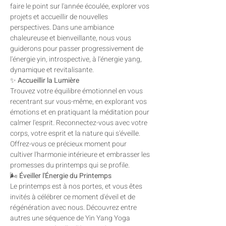
faire le point sur l'année écoulée, explorer vos 
projets et accueillir de nouvelles 
perspectives. Dans une ambiance 
chaleureuse et bienveillante, nous vous 
guiderons pour passer progressivement de 
l'énergie yin, introspective, à l'énergie yang, 
dynamique et revitalisante.
✨ 
Accueillir la Lumière
Trouvez votre équilibre émotionnel en vous 
recentrant sur vous-même, en explorant vos 
émotions et en pratiquant la méditation pour 
calmer l'esprit. Reconnectez-vous avec votre 
corps, votre esprit et la nature qui s'éveille. 
Offrez-vous ce précieux moment pour 
cultiver l'harmonie intérieure et embrasser les 
promesses du printemps qui se profile. 
🌬️ 
Éveiller l'Énergie du Printemps 
Le printemps est à nos portes, et vous êtes 
invités à célébrer ce moment d'éveil et de 
régénération avec nous. Découvrez entre 
autres une séquence de Yin Yang Yoga 