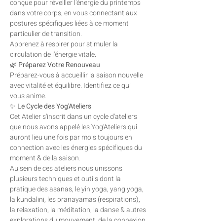
conçue pour réveiller l'énergie du printemps 
dans votre corps, en vous connectant aux 
postures spécifiques liées à ce moment 
particulier de transition. 
Apprenez à respirer pour stimuler la 
circulation de l'énergie vitale.
🌿 
Préparez Votre Renouveau 
Préparez-vous à accueillir la saison nouvelle 
avec vitalité et équilibre. Identifiez ce qui 
vous anime.
✨ 
Le Cycle des Yog'Ateliers 
Cet Atelier s'inscrit dans un cycle d'ateliers 
que nous avons appelé les Yog'Ateliers qui 
auront lieu une fois par mois toujours en 
connection avec les énergies spécifiques du 
moment & de la saison. 
Au sein de ces ateliers nous unissons 
plusieurs techniques et outils dont la 
pratique des asanas, le yin yoga, yang yoga, 
la kundalini, les pranayamas (respirations), 
la relaxation, la méditation, la danse & autres 
explorations du mouvement, de la connexion 