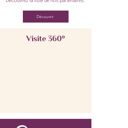
Découvrez la liste de nos partenaires.
Découvrir
Visite 360°