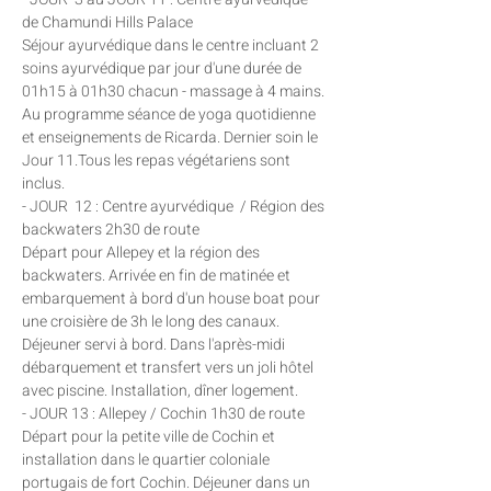
de Chamundi Hills Palace
Séjour ayurvédique dans le centre incluant 2 
soins ayurvédique par jour d'une durée de 
01h15 à 01h30 chacun - massage à 4 mains. 
Au programme séance de yoga quotidienne 
et enseignements de Ricarda. Dernier soin le 
Jour 11.Tous les repas végétariens sont 
inclus.
- JOUR  12 : Centre ayurvédique  / Région des 
backwaters 2h30 de route
Départ pour Allepey et la région des 
backwaters. Arrivée en fin de matinée et 
embarquement à bord d'un house boat pour 
une croisière de 3h le long des canaux. 
Déjeuner servi à bord. Dans l'après-midi 
débarquement et transfert vers un joli hôtel 
avec piscine. Installation, dîner logement.
- JOUR 13 : Allepey / Cochin 1h30 de route
Départ pour la petite ville de Cochin et 
installation dans le quartier coloniale 
portugais de fort Cochin. Déjeuner dans un 