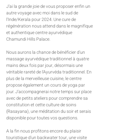
J'ai la grande joie de vous proposer enfin un 
autre voyage avec moi dans le sud de 
l'Inde/Kerala pour 2024. Une cure de 
régénération nous attend dans le magnifique 
et authentique centre ayurvédique 
Chamundi Hills Palace.
Nous aurons la chance de bénéficier d'un 
massage ayurvédique traditionnel à quatre 
mains deux fois par jour, désormais une 
véritable rareté de l'Ayurvéda traditionnel. En 
plus de la merveilleuse cuisine, le centre 
propose également un cours de yoga par 
jour. J'accompagnerai notre temps sur place 
avec de petits ateliers pour comprendre sa 
constitution et cette culture de soins 
(Rasayana), une méditation du soir et serais 
disponible pour toutes vos questions.
A la fin nous profitons encore du plaisir 
touristique d'un backwater tour, une visite 