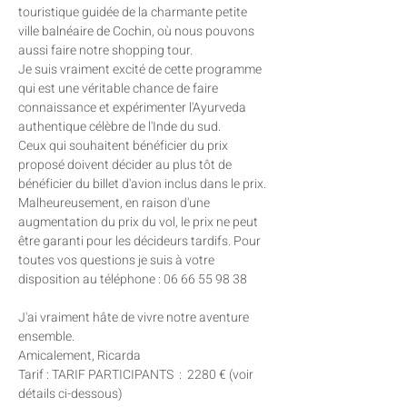
touristique guidée de la charmante petite 
ville balnéaire de Cochin, où nous pouvons 
aussi faire notre shopping tour.
Je suis vraiment excité de cette programme 
qui est une véritable chance de faire 
connaissance et expérimenter l'Ayurveda 
authentique célèbre de l'Inde du sud. 
Ceux qui souhaitent bénéficier du prix 
proposé doivent décider au plus tôt de 
bénéficier du billet d'avion inclus dans le prix. 
Malheureusement, en raison d'une 
augmentation du prix du vol, le prix ne peut 
être garanti pour les décideurs tardifs. Pour 
toutes vos questions je suis à votre 
disposition au téléphone : 06 66 55 98 38
J'ai vraiment hâte de vivre notre aventure 
ensemble.
Amicalement, Ricarda
Tarif : TARIF PARTICIPANTS  :  2280 € (voir 
détails ci-dessous)