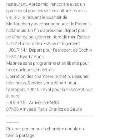
restaurant. Après-midi rencontre avec un 
guide local pour les visites culturelles de la 
vieille ville incluant le quartier de 
Mattancherry avec synagogue et le Palmais 
hollandais. En fin d'après-midi départ pour 
un dîner de poissons en bord de mer. Retour 
à l'hôtel à bord de rikshaw et logement
- JOUR 14 :  Départ pour l’aéroport de Cochin 
2h30 / Ryad / Paris
Matinée sans programme et en liberté pour 
faire quelques emplettes
Libération des chambres le matin. Déjeuner 
non inclus. Rendez-vous départ pour 
l’aéroport. 19h40 Envol pour la France et nuit 
à  bord
- JOUR 15 :  Arrivée à PARIS
07h00 Arrivée à Paris Charles de Gaulle
----------------------------------------------------------------------
----------
Prix par personne en chambre double ou 
twin à partager