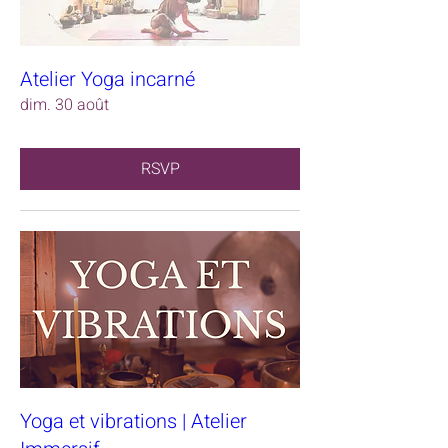
Atelier Yoga incarné
dim. 30 août
RSVP
Yoga et vibrations | Atelier