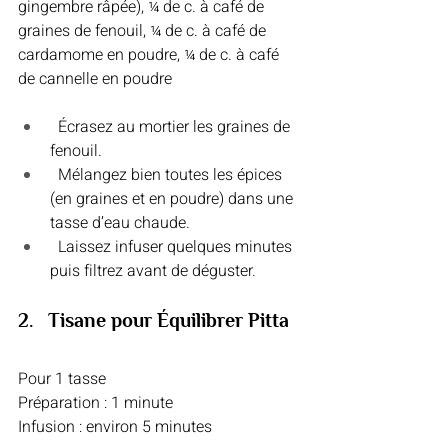
gingembre râpée), ¼ de c. à café de 
graines de fenouil, ¼ de c. à café de 
cardamome en poudre, ¼ de c. à café 
de cannelle en poudre
  Écrasez au mortier les graines de 
fenouil.
  Mélangez bien toutes les épices 
(en graines et en poudre) dans une 
tasse d’eau chaude. 
  Laissez infuser quelques minutes 
puis filtrez avant de déguster.
2.   Tisane pour Équilibrer Pitta
Pour 1 tasse
Préparation : 1 minute
Infusion : environ 5 minutes