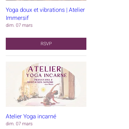
Yoga doux et vibrations | Atelier
Immersif
dim. 07 mars
RSVP
Atelier Yoga incarné
dim. 07 mars