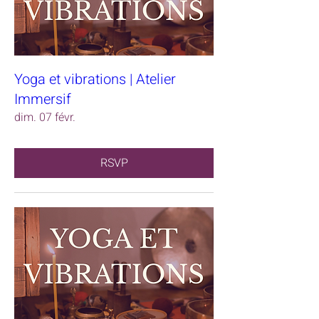
Yoga et vibrations | Atelier
Immersif
dim. 07 févr.
RSVP