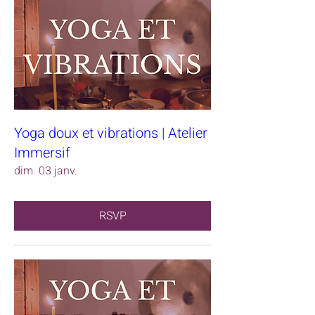
Yoga doux et vibrations | Atelier
Immersif
dim. 03 janv.
RSVP