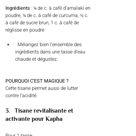
Ingrédients
 : ¼ de c. à café d’amalaki en 
poudre, ¼ de c. à café de curcuma, ½ c. 
à café de sucre brun, 1 c. à café de 
réglisse en poudre
  Mélangez bien l’ensemble des 
ingrédients dans une tasse d’eau 
chaude et dégustez.
POURQUOI C’EST MAGIQUE ?
Cette tisane permet aussi de lutter 
contre l’acidité.
3.   Tisane revitalisante et 
activante pour Kapha 
Pour 1 tasse