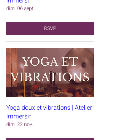
Immersif
dim. 06 sept.
RSVP
Yoga doux et vibrations | Atelier
Immersif
dim. 22 nov.