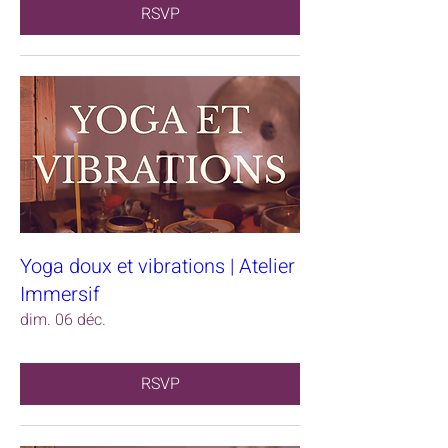
RSVP
Yoga doux et vibrations | Atelier
Immersif
dim. 06 déc.
RSVP