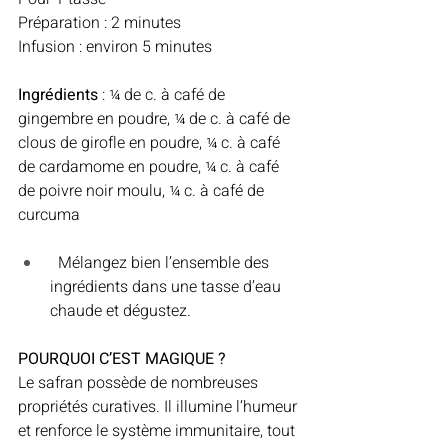
Préparation : 2 minutes
Infusion : environ 5 minutes
Ingrédients
 : ¼ de c. à café de 
gingembre en poudre, ¼ de c. à café de 
clous de girofle en poudre, ¼ c. à café 
de cardamome en poudre, ¼ c. à café 
de poivre noir moulu, ¼ c. à café de 
curcuma
  Mélangez bien l’ensemble des 
ingrédients dans une tasse d’eau 
chaude et dégustez.
POURQUOI C’EST MAGIQUE ?
Le safran possède de nombreuses 
propriétés curatives. Il illumine l’humeur 
et renforce le système immunitaire, tout 