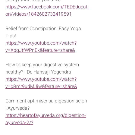
https://www.facebook.com/TEDEducati
on/videos/1842602732419591
Relief from Constipation: Easy Yoga 
Tips!
https://www.youtube.com/watch?
v=XqqJtfWPnEk&feature=share&
How to keep your digestive system 
healthy? | Dr. Hansaji Yogendra
https://www.youtube.com/watch?
v=bBmr9udMJiw&feature=share&
Comment optimiser sa digestion selon 
l’Ayurveda?
https://heartofayurveda.org/digestion-
ayurveda-2/?