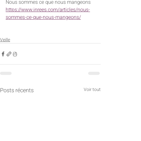
Nous sommes ce que nous mangeons
https://www.inrees.com/articles/nous-
sommes-ce-que-nous-mangeons/
Veille
Posts récents
Voir tout