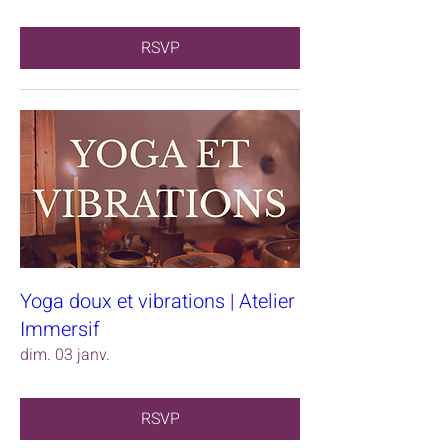
RSVP
Yoga doux et vibrations | Atelier
Immersif
dim. 03 janv.
RSVP