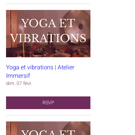
Yoga et vibrations | Atelier
Immersif
dim. 07 févr.
RSVP