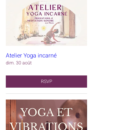
Atelier Yoga incarné
dim. 30 août
RSVP