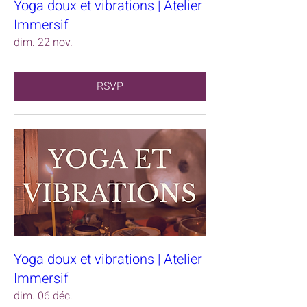
Yoga doux et vibrations | Atelier
Immersif
dim. 22 nov.
RSVP
Yoga doux et vibrations | Atelier
Immersif
dim. 06 déc.