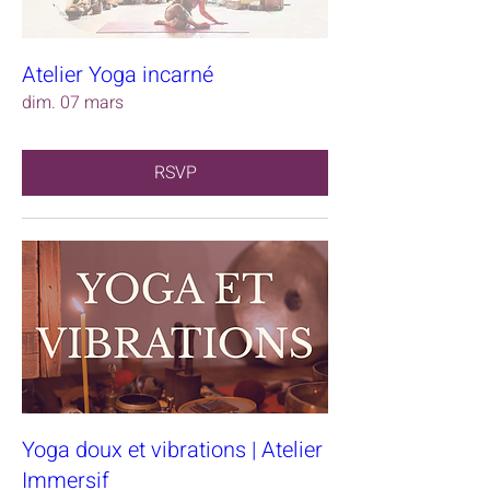
Atelier Yoga incarné
dim. 07 mars
RSVP
Yoga doux et vibrations | Atelier
Immersif