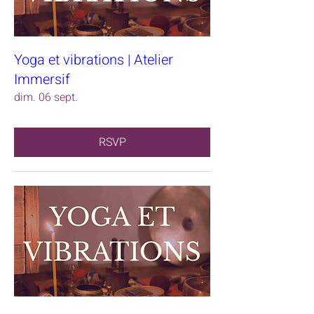
Yoga et vibrations | Atelier
Immersif
dim. 06 sept.
RSVP