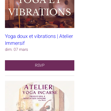
Yoga doux et vibrations | Atelier
Immersif
dim. 07 mars
RSVP