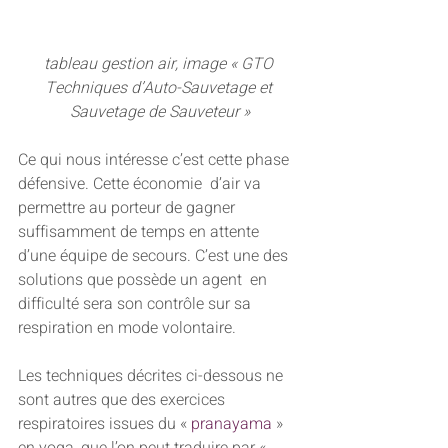
tableau gestion air, image « GTO 
Techniques d’Auto-Sauvetage et 
Sauvetage de Sauveteur »
Ce qui nous intéresse c’est cette phase 
défensive. Cette économie  d’air va 
permettre au porteur de gagner 
suffisamment de temps en attente  
d’une équipe de secours. C’est une des 
solutions que possède un agent  en 
difficulté sera son contrôle sur sa 
respiration en mode volontaire.
Les techniques décrites ci-dessous ne 
sont autres que des exercices 
respiratoires issues du « 
pranayama
 »  
en yoga, que l’on peut traduire par « 