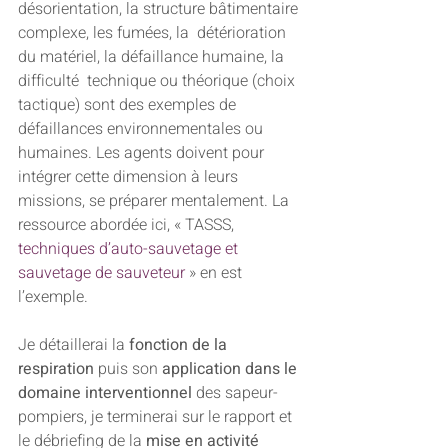
désorientation, la structure bâtimentaire 
complexe, les fumées, la  détérioration 
du matériel, la défaillance humaine, la 
difficulté  technique ou théorique (choix 
tactique) sont des exemples de  
défaillances environnementales ou 
humaines. Les agents doivent pour  
intégrer cette dimension à leurs 
missions, se préparer mentalement. La  
ressource abordée ici, « TASSS, 
techniques d’auto-sauvetage et 
sauvetage de sauveteur 
» en est 
l’exemple.
Je détaillerai la 
fonction de la 
respiration
 puis son 
application dans le 
domaine interventionnel
 des sapeur-
pompiers, je terminerai sur le rapport et 
le débriefing de la 
mise en activité