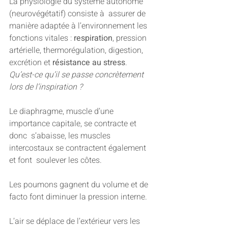
La physiologie du système autonome 
(neurovégétatif) consiste à  assurer de 
manière adaptée à l’environnement les 
fonctions vitales : 
respiration
, pression 
artérielle, thermorégulation, digestion, 
excrétion et 
résistance au stress
.
Qu’est-ce qu’il se passe concrètement 
lors de l’inspiration ?
Le diaphragme, muscle d’une 
importance capitale, se contracte et 
donc  s’abaisse, les muscles 
intercostaux se contractent également 
et font  soulever les côtes.
Les poumons gagnent du volume et de 
facto font diminuer la pression interne.
L’air se déplace de l’extérieur vers les 