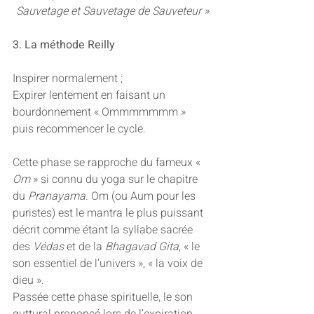
Sauvetage et Sauvetage de Sauveteur »
3. La méthode Reilly 
Inspirer normalement ;
Expirer lentement en faisant un 
bourdonnement « Ommmmmmm » 
puis recommencer le cycle.
Cette phase se rapproche du fameux « 
Om
 » si connu du yoga sur le chapitre 
du 
Pranayama
. Om (ou Aum pour les 
puristes) est le mantra le plus puissant 
décrit comme étant la syllabe sacrée 
des 
Védas
 et de la 
Bhagavad Gita
, « le 
son essentiel de l’univers », « la voix de 
dieu ».
Passée cette phase spirituelle, le son 