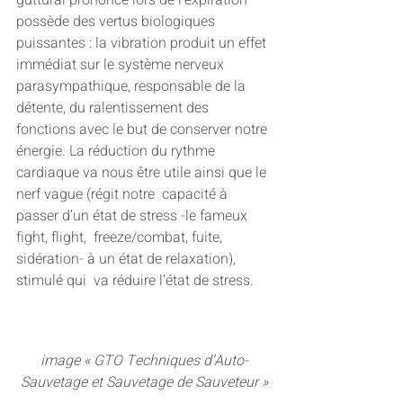
guttural prononcé lors de l’expiration 
possède des vertus biologiques 
puissantes : la vibration produit un effet 
immédiat sur le système nerveux  
parasympathique, responsable de la 
détente, du ralentissement des  
fonctions avec le but de conserver notre 
énergie. La réduction du rythme  
cardiaque va nous être utile ainsi que le 
nerf vague (régit notre  capacité à 
passer d’un état de stress -le fameux 
fight, flight,  freeze/combat, fuite, 
sidération- à un état de relaxation), 
stimulé qui  va réduire l’état de stress.
image « GTO Techniques d’Auto-
Sauvetage et Sauvetage de Sauveteur »