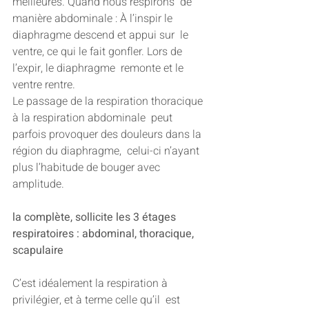
meilleures. Quand nous respirons  de 
manière abdominale : À l’inspir le 
diaphragme descend et appui sur  le 
ventre, ce qui le fait gonfler. Lors de 
l’expir, le diaphragme  remonte et le 
ventre rentre.
Le passage de la respiration thoracique 
à la respiration abdominale  peut 
parfois provoquer des douleurs dans la 
région du diaphragme,  celui-ci n’ayant 
plus l’habitude de bouger avec 
amplitude.
la complète, sollicite les 3 étages 
respiratoires : abdominal, thoracique, 
scapulaire
C’est idéalement la respiration à 
privilégier, et à terme celle qu’il  est 