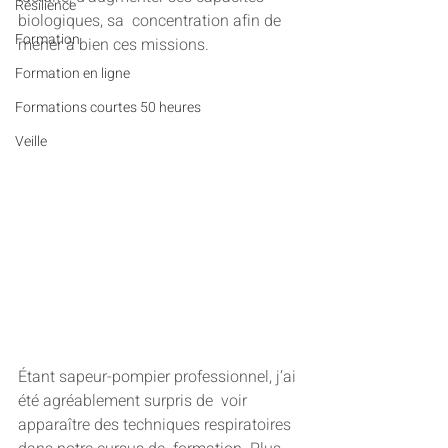
Résilience
biologiques, sa  concentration afin de 
Formation
mener à bien ces missions.
Formation en ligne
Formations courtes 50 heures
Veille
Étant sapeur-pompier professionnel, j’ai 
été agréablement surpris de  voir 
apparaître des techniques respiratoires 