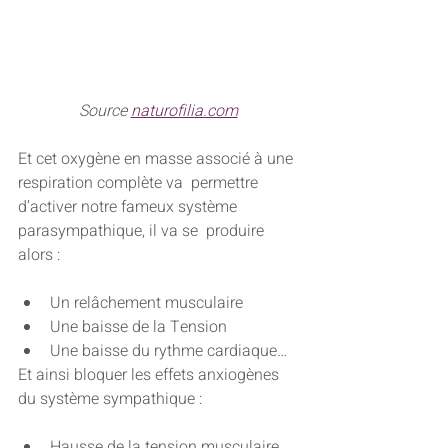
Source 
naturofilia.com
Et cet oxygène en masse associé à une 
respiration complète va  permettre 
d’activer notre fameux système 
parasympathique, il va se  produire 
alors :
Un relâchement musculaire
Une baisse de la Tension
Une baisse du rythme cardiaque…
Et ainsi bloquer les effets anxiogènes 
du système sympathique :
Hausse de la tension musculaire