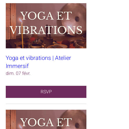
Yoga et vibrations | Atelier
Immersif
dim. 07 févr.
RSVP