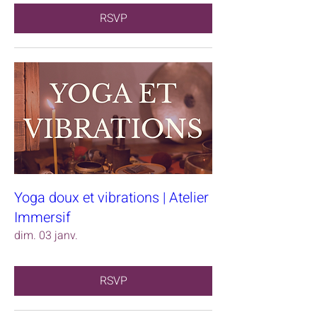
RSVP
Yoga doux et vibrations | Atelier
Immersif
dim. 03 janv.
RSVP