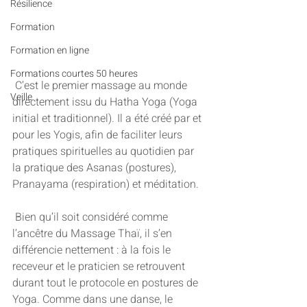
Résilience
Formation
Formation en ligne
Formations courtes 50 heures
 C’est le premier massage au monde 
Veille
directement issu du Hatha Yoga (Yoga 
initial et traditionnel). Il a été créé par et 
pour les Yogis, afin de faciliter leurs 
pratiques spirituelles au quotidien par 
la pratique des Asanas (postures), 
Pranayama (respiration) et méditation.
 Bien qu’il soit considéré comme 
l’ancêtre du Massage Thaï, il s’en 
différencie nettement : à la fois le 
receveur et le praticien se retrouvent 
durant tout le protocole en postures de 
Yoga. Comme dans une danse, le 