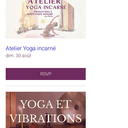
Atelier Yoga incarné
dim. 30 août
RSVP