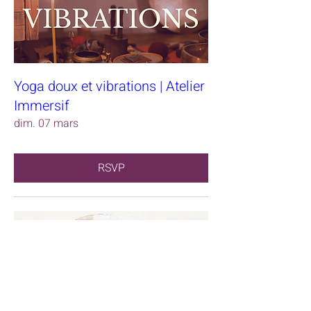
Yoga doux et vibrations | Atelier
Immersif
dim. 07 mars
RSVP