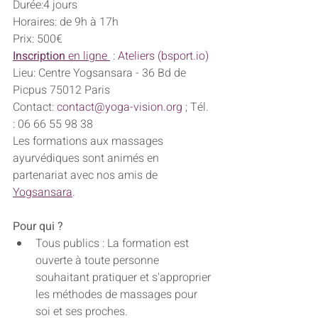
Durée:4 jours
Horaires: de 9h à 17h 
Prix: 500€
Inscription 
en ligne 
 : 
Ateliers (bsport.io)
Lieu: Centre Yogsansara - 36 Bd de 
Picpus 75012 Paris
Contact: 
contact@yoga-vision.org
 ; Tél. 
: 06 66 55 98 38
Les formations aux massages 
ayurvédiques sont animés en 
partenariat avec nos amis de 
Yogsansara
.  
Pour qui ?
Tous publics : La formation est 
ouverte à toute personne 
souhaitant pratiquer et s'approprier 
les méthodes de massages pour 
soi et ses proches.