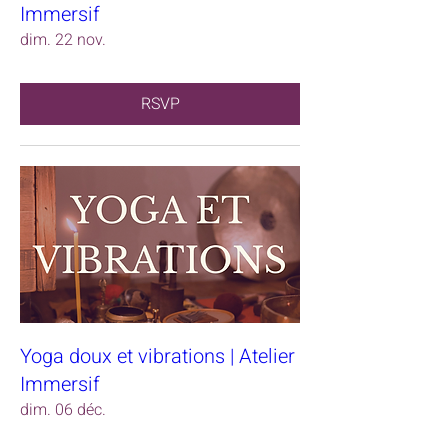
Immersif
dim. 22 nov.
RSVP
Yoga doux et vibrations | Atelier
Immersif
dim. 06 déc.