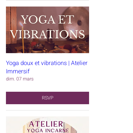
Yoga doux et vibrations | Atelier
Immersif
dim. 07 mars
RSVP