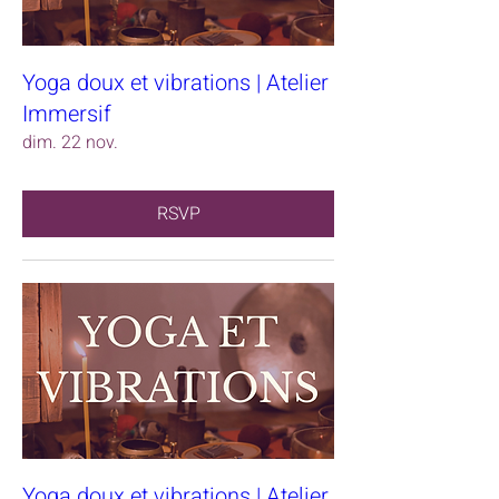
Yoga doux et vibrations | Atelier
Immersif
dim. 22 nov.
RSVP
Yoga doux et vibrations | Atelier