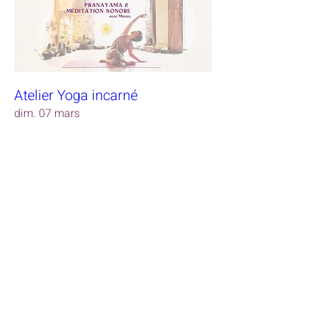
Atelier Yoga incarné
dim. 07 mars
RSVP