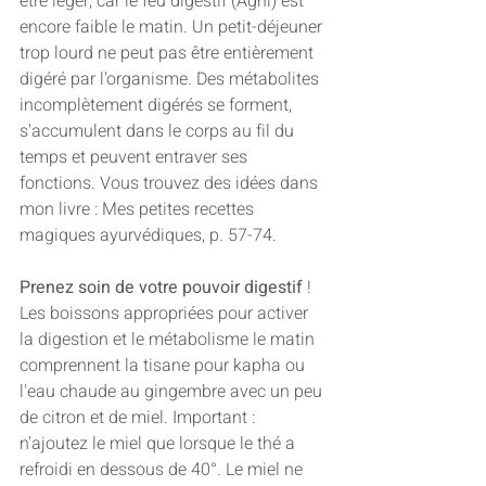
être léger, car le feu digestif (Agni) est 
encore faible le matin. Un petit-déjeuner 
trop lourd ne peut pas être entièrement 
digéré par l'organisme. Des métabolites 
incomplètement digérés se forment, 
s'accumulent dans le corps au fil du 
temps et peuvent entraver ses 
fonctions. Vous trouvez des idées dans 
mon livre : Mes petites recettes 
magiques ayurvédiques, p. 57-74.
Prenez soin de votre pouvoir digestif
 ! 
Les boissons appropriées pour activer 
la digestion et le métabolisme le matin 
comprennent la tisane pour kapha ou 
l'eau chaude au gingembre avec un peu 
de citron et de miel. Important : 
n'ajoutez le miel que lorsque le thé a 
refroidi en dessous de 40°. Le miel ne 