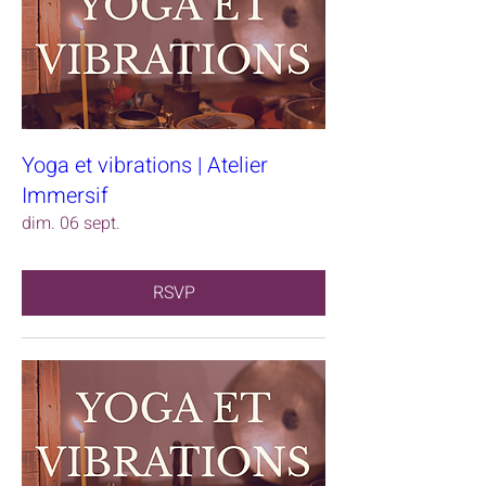
Yoga et vibrations | Atelier
Immersif
dim. 06 sept.
RSVP