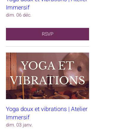
Immersif
dim. 06 déc.
RSVP
Yoga doux et vibrations | Atelier
Immersif
dim. 03 janv.