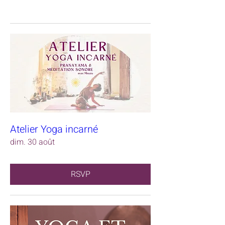
Atelier Yoga incarné
dim. 30 août
RSVP