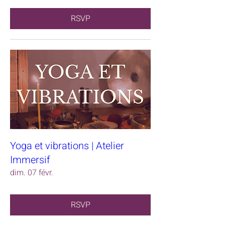
RSVP
Yoga et vibrations | Atelier
Immersif
dim. 07 févr.
RSVP