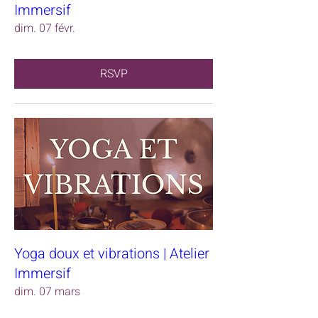
Immersif
dim. 07 févr.
RSVP
Yoga doux et vibrations | Atelier
Immersif
dim. 07 mars