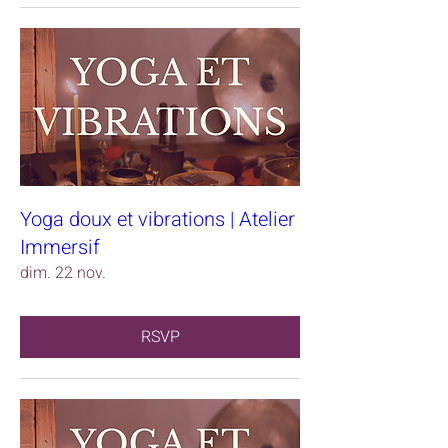
Yoga doux et vibrations | Atelier
Immersif
dim. 22 nov.
RSVP