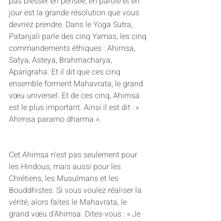
pas blesser en pensée, en parole et en 
jour est la grande résolution que vous 
devriez prendre. Dans le Yoga Sutra, 
Patanjali parle des cinq Yamas, les cinq 
commandements éthiques : Ahimsa, 
Satya, Asteya, Brahmacharya, 
Aparigraha. Et il dit que ces cinq 
ensemble forment Mahavrata, le grand 
vœu universel. Et de ces cinq, Ahimsa 
est le plus important. Ainsi il est dit : « 
Ahimsa paramo dharma ». 
Cet Ahimsa n'est pas seulement pour 
les Hindous, mais aussi pour les 
Chrétiens, les Musulmans et les 
Bouddhistes. Si vous voulez réaliser la 
vérité, alors faites le Mahavrata, le 
grand vœu d'Ahimsa. Dites-vous : « Je 