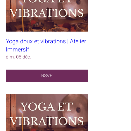
Yoga doux et vibrations | Atelier
Immersif
dim. 06 déc.
RSVP