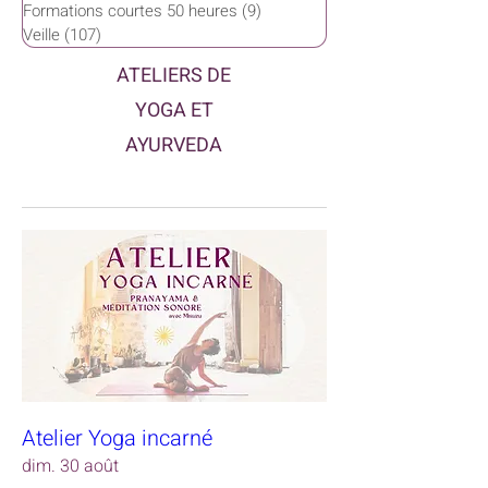
Formations courtes 50 heures
(9)
9 posts
Veille
(107)
107 posts
ATELIERS DE
YOGA ET
AYURVEDA
Atelier Yoga incarné
dim. 30 août