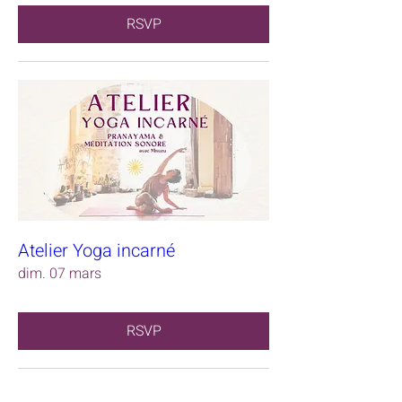
RSVP
Atelier Yoga incarné
dim. 07 mars
RSVP