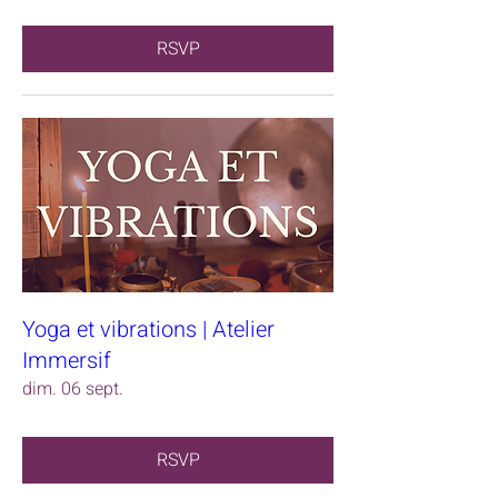
RSVP
Yoga et vibrations | Atelier
Immersif
dim. 06 sept.
RSVP