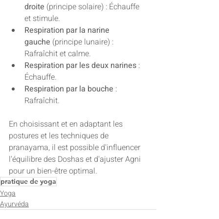
droite
 (principe solaire) : Échauffe 
et stimule.
Respiration par la narine 
gauche
 (principe lunaire) : 
Rafraîchit et calme.
Respiration par les deux narines
 : 
Échauffe.
Respiration par la bouche
 : 
Rafraîchit.
En choisissant et en adaptant les 
postures et les techniques de 
pranayama, il est possible d'influencer 
l'équilibre des Doshas et d'ajuster Agni 
pour un bien-être optimal.
pratique de yoga
Yoga
Ayurvéda