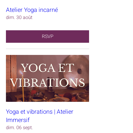
Atelier Yoga incarné
dim. 30 août
RSVP
Yoga et vibrations | Atelier
Immersif
dim. 06 sept.