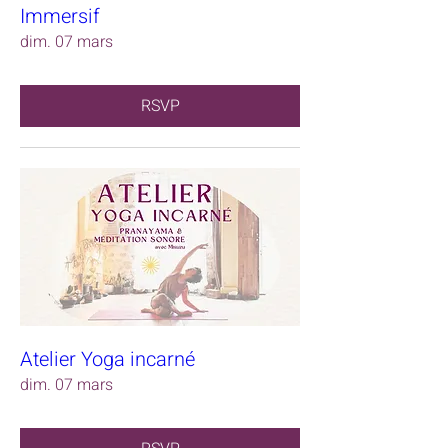
Immersif
dim. 07 mars
RSVP
Atelier Yoga incarné
dim. 07 mars