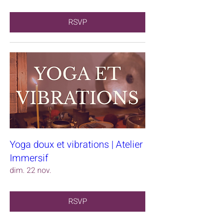
RSVP
Yoga doux et vibrations | Atelier
Immersif
dim. 22 nov.
RSVP