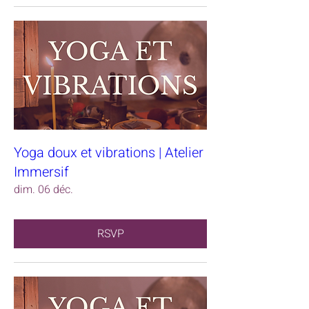
Yoga doux et vibrations | Atelier
Immersif
dim. 06 déc.
RSVP