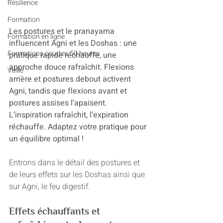
Résilience
Formation
Les postures et le pranayama 
Formation en ligne
influencent Agni et les Doshas : une 
Formations courtes 50 heures
pratique rapide réchauffe, une 
approche douce rafraîchit. Flexions 
Veille
arrière et postures debout activent 
Agni, tandis que flexions avant et 
postures assises l’apaisent. 
L’inspiration rafraîchit, l’expiration 
réchauffe. Adaptez votre pratique pour 
un équilibre optimal !
Entrons dans le détail des postures et 
de leurs effets sur les Doshas ainsi que 
sur Agni, le feu digestif.
Effets échauffants et 