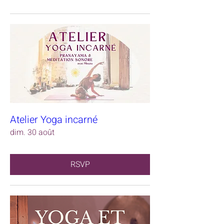
Atelier Yoga incarné
dim. 30 août
RSVP