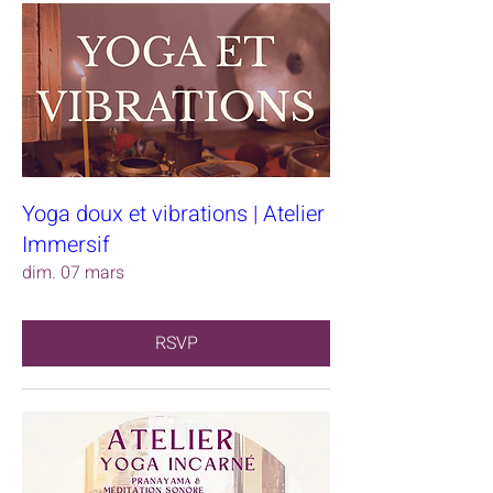
Yoga doux et vibrations | Atelier
Immersif
dim. 07 mars
RSVP