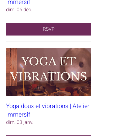
Immersif
dim. 06 déc.
RSVP
Yoga doux et vibrations | Atelier
Immersif
dim. 03 janv.