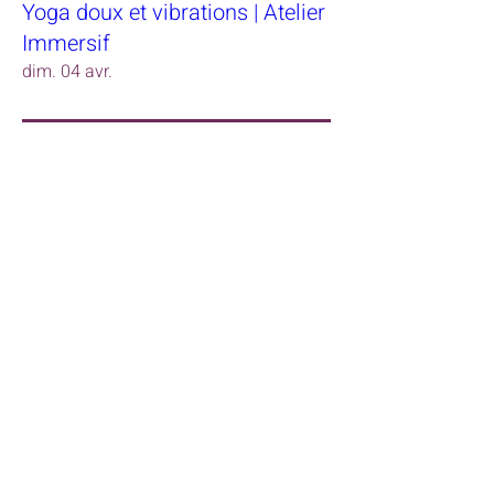
Yoga doux et vibrations | Atelier
Immersif
dim. 04 avr.
RSVP
Yoga et vibrations | Atelier
Immersif
dim. 02 mai