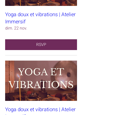
Yoga doux et vibrations | Atelier
Immersif
dim. 22 nov.
RSVP
Yoga doux et vibrations | Atelier