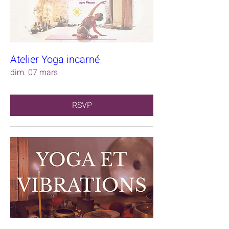
Atelier Yoga incarné
dim. 07 mars
RSVP