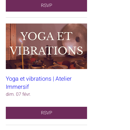
RSVP
Yoga et vibrations | Atelier
Immersif
dim. 07 févr.
RSVP