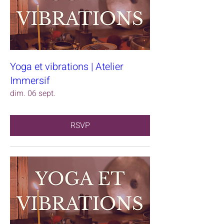
Yoga et vibrations | Atelier
Immersif
dim. 06 sept.
RSVP