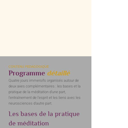
CONTENU PEDAGOGIQUE
Programme
détaillé
Quatre jours immersifs organisés autour de
deux axes complémentaires : les bases et la
pratique de la méditation d'une part,
l'entraînement de l'esprit et les liens avec les
neurosciences d'autre part.
Les bases de la pratique
de méditation