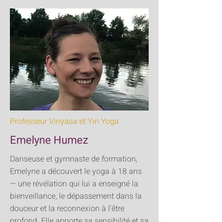
Professeur Vinyasa et Yin Yoga
Emelyne Humez
Danseuse et gymnaste de formation,
Emelyne a découvert le yoga à 18 ans
— une révélation qui lui a enseigné la
bienveillance, le dépassement dans la
douceur et la reconnexion à l'être
profond. Elle apporte sa sensibilité et sa