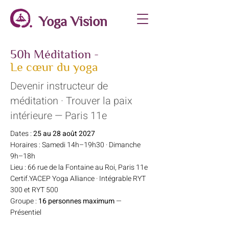
Yoga Vision
50h Méditation -
Le cœur du yoga
Devenir instructeur de
méditation · Trouver la paix
intérieure — Paris 11e
Dates :
25 au 28 août 2027
Horaires : Samedi 14h–19h30 · Dimanche
9h–18h
Lieu : 66 rue de la Fontaine au Roi, Paris 11e
Certif.YACEP Yoga Alliance · Intégrable RYT
300 et RYT 500
Groupe :
16 personnes maximum
—
Présentiel