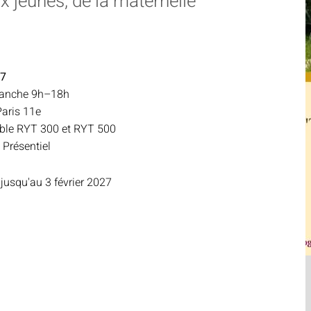
x jeunes, de la maternelle
27
manche 9h–18h
Paris 11e
rable RYT 300 et RYT 500
 Présentiel
 jusqu'au 3 février 2027