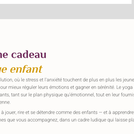
e cadeau
ue enfant
on, où le stress et l'anxiété touchent de plus en plus les jeunes
s pour mieux réguler leurs émotions et gagner en sérénité. Le yoga
ts, tant sur le plan physique qu'émotionnel, tout en leur fourn
ienne.
n à jouer, rire et se détendre comme des enfants — et à apprendre
unes que vous accompagnez, dans un cadre ludique qui laisse pl