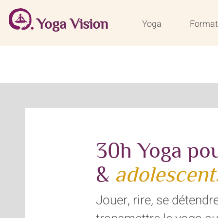
Yoga Vision
Yoga
Format
30h Yoga pou
&
adolescent
Jouer, rire, se détend