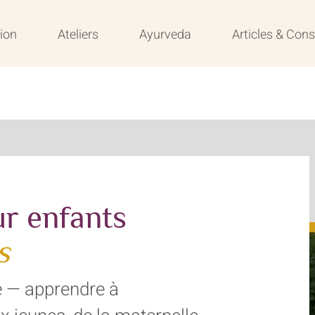
ion
Ateliers
Ayurveda
Articles & Cons
r enfants
s
re — apprendre à