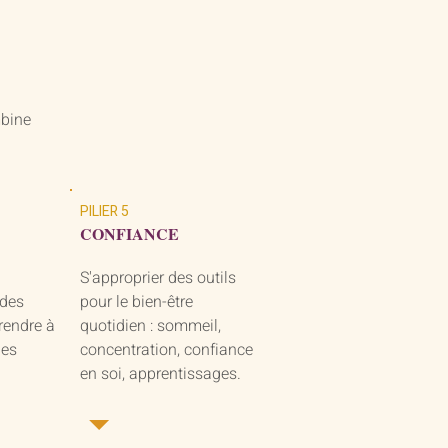
mbine
PILIER 5
CONFIANCE
S'approprier des outils
 des
pour le bien-être
rendre à
quotidien : sommeil,
les
concentration, confiance
en soi, apprentissages.