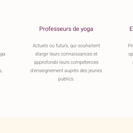
Professeurs de yoga
E
Actuels ou futurs, qui souhaitent
Pr
oga
élargir leurs connaissances et
sp
approfondir leurs compétences
s,
d'enseignement auprès des jeunes
publics.