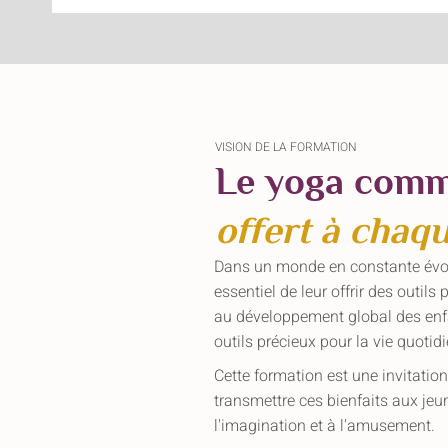
VISION DE LA FORMATION
Le yoga comm
offert à chaq
Dans un monde en constante évoluti
essentiel de leur offrir des outil
au développement global des enfan
outils précieux pour la vie quotid
Cette formation est une invitatio
transmettre ces bienfaits aux je
l'imagination et à l'amusement.