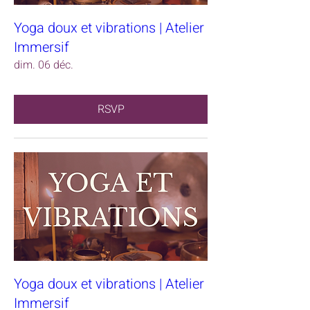
Yoga doux et vibrations | Atelier
Immersif
dim. 06 déc.
RSVP
Yoga doux et vibrations | Atelier
Immersif