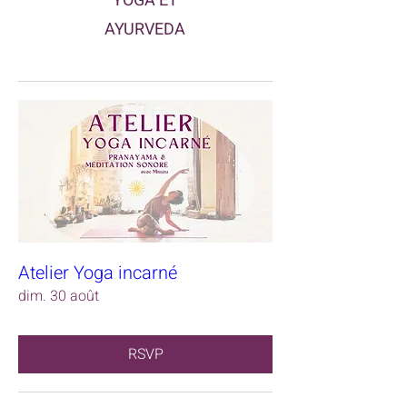
YOGA ET
AYURVEDA
Atelier Yoga incarné
dim. 30 août
RSVP