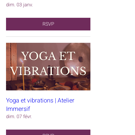
dim. 03 janv.
RSVP
Yoga et vibrations | Atelier
Immersif
dim. 07 févr.