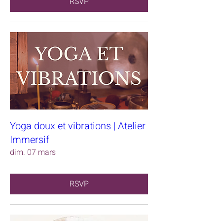
RSVP
Yoga doux et vibrations | Atelier
Immersif
dim. 07 mars
RSVP