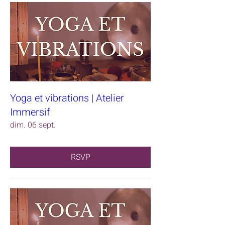
Yoga et vibrations | Atelier
Immersif
dim. 06 sept.
RSVP