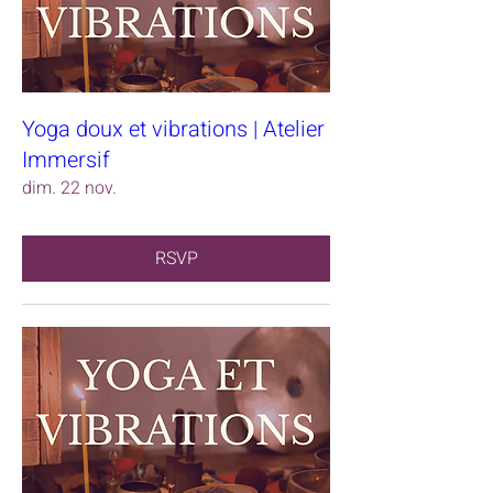
Yoga doux et vibrations | Atelier
Immersif
dim. 22 nov.
RSVP