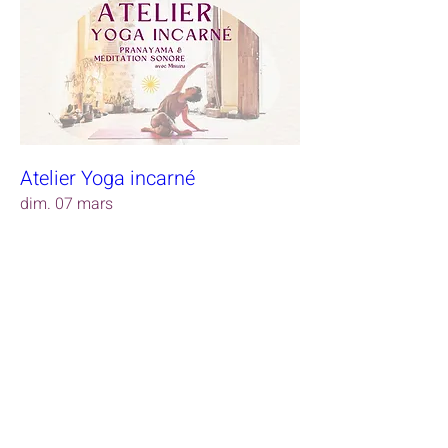
Atelier Yoga incarné
dim. 07 mars
RSVP