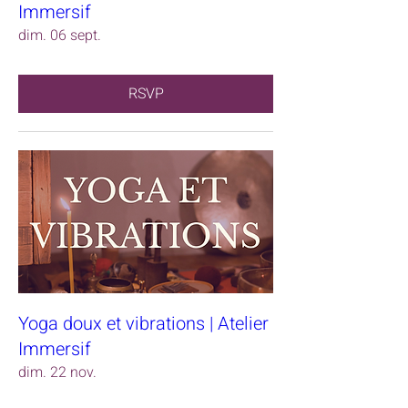
Immersif
dim. 06 sept.
RSVP
Yoga doux et vibrations | Atelier
Immersif
dim. 22 nov.