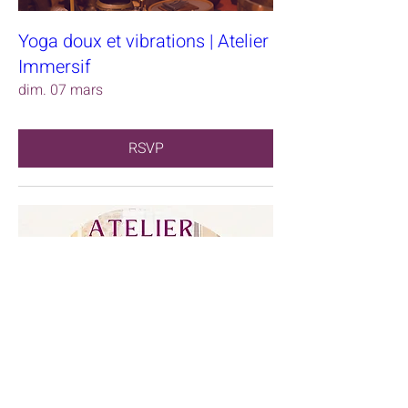
Yoga doux et vibrations | Atelier
Immersif
dim. 07 mars
RSVP
Atelier Yoga incarné
dim. 07 mars