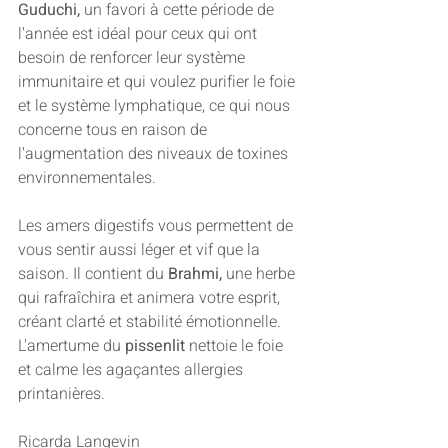
Guduchi,
 un favori à cette période de 
l'année est idéal pour ceux qui ont 
besoin de renforcer leur système 
immunitaire et qui voulez purifier le foie 
et le système lymphatique, ce qui nous 
concerne tous en raison de 
l'augmentation des niveaux de toxines 
environnementales. 
Les amers digestifs vous permettent de 
vous sentir aussi léger et vif que la 
saison. Il contient du 
Brahmi,
 une herbe 
qui rafraîchira et animera votre esprit, 
créant clarté et stabilité émotionnelle. 
L'amertume du 
pissenlit
 nettoie le foie 
et calme les agaçantes allergies 
printanières. 
Ricarda Langevin