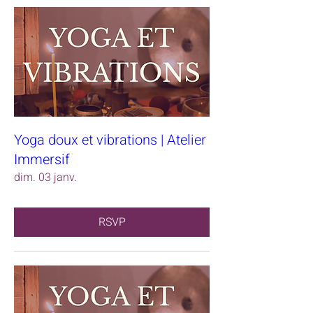
Yoga doux et vibrations | Atelier
Immersif
dim. 03 janv.
RSVP