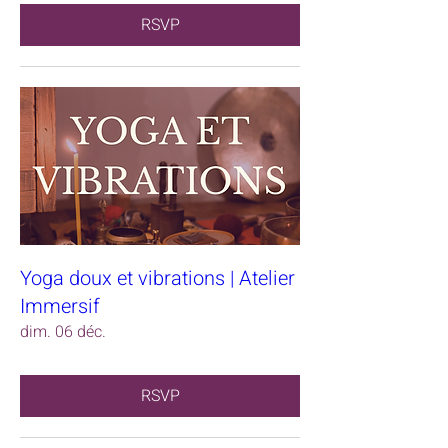
RSVP
Yoga doux et vibrations | Atelier
Immersif
dim. 06 déc.
RSVP