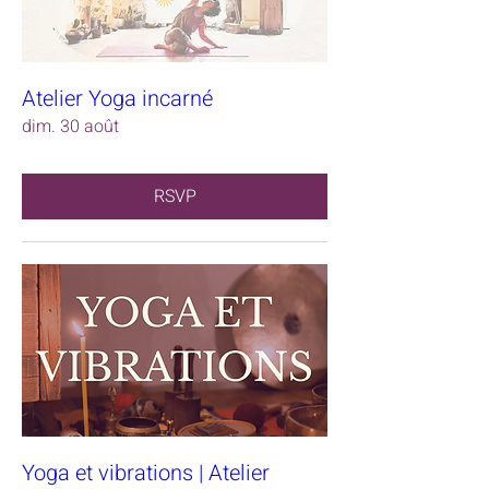
Atelier Yoga incarné
dim. 30 août
RSVP
Yoga et vibrations | Atelier