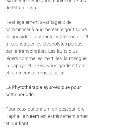
excellente herbe pour réduire un excès 
de Pitta dosha. 
Il est également avantageux de 
commencer à augmenter le goût sucré, 
ce qui aidera à stimuler votre énergie et 
à reconstituer les électrolytes perdus 
par la transpiration. Les fruits plus 
légers comme les myrtilles, la mangue, 
la papaye et le kiwi vous gardent frais 
et lumineux comme le soleil. 
La Phytothérapie ayurvédique pour 
cette période 
Pour ceux qui ont un fort déséquilibre 
Kapha, le 
Neem
 est extrêmement amer 
et purifiant. 