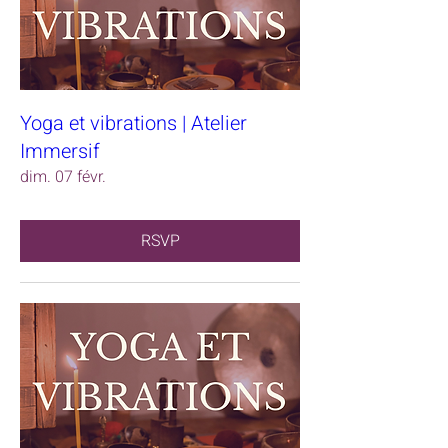
Yoga et vibrations | Atelier
Immersif
dim. 07 févr.
RSVP