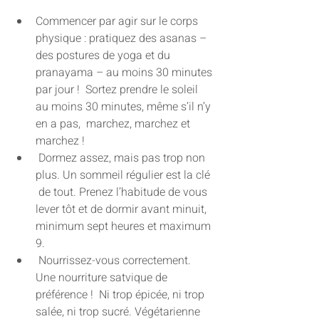
Commencer par agir sur le corps 
physique : pratiquez des asanas –  
des postures de yoga et du 
pranayama – au moins 30 minutes 
par jour !  Sortez prendre le soleil 
au moins 30 minutes, même s’il n’y 
en a pas,  marchez, marchez et 
marchez !
 Dormez assez, mais pas trop non 
plus. Un sommeil régulier est la clé 
 de tout. Prenez l’habitude de vous 
lever tôt et de dormir avant minuit,  
minimum sept heures et maximum 
9.
 Nourrissez-vous correctement. 
Une nourriture satvique de 
préférence !  Ni trop épicée, ni trop 
salée, ni trop sucré. Végétarienne 