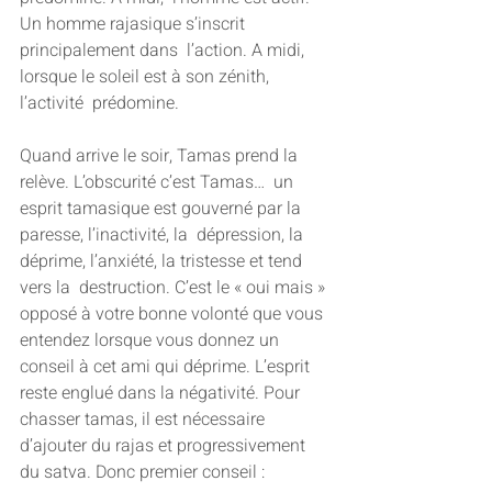
Un homme rajasique s’inscrit 
principalement dans  l’action. A midi, 
lorsque le soleil est à son zénith, 
l’activité  prédomine.
Quand arrive le soir, Tamas prend la 
relève. L’obscurité c’est Tamas…  un 
esprit tamasique est gouverné par la 
paresse, l’inactivité, la  dépression, la 
déprime, l’anxiété, la tristesse et tend 
vers la  destruction. C’est le « oui mais » 
opposé à votre bonne volonté que vous  
entendez lorsque vous donnez un 
conseil à cet ami qui déprime. L’esprit  
reste englué dans la négativité. Pour 
chasser tamas, il est nécessaire  
d’ajouter du rajas et progressivement 
du satva. Donc premier conseil :