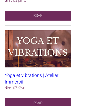
dim. 03 janv.
RSVP
Yoga et vibrations | Atelier
Immersif
dim. 07 févr.
RSVP