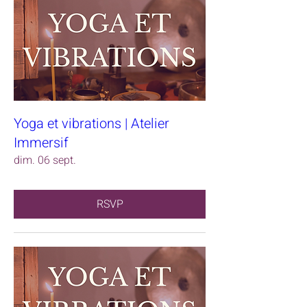
Yoga et vibrations | Atelier
Immersif
dim. 06 sept.
RSVP