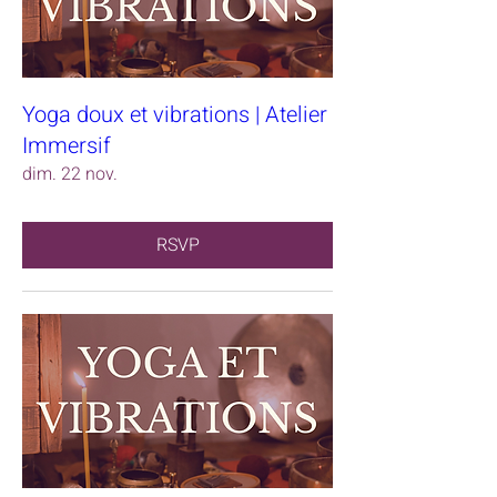
Yoga doux et vibrations | Atelier
Immersif
dim. 22 nov.
RSVP