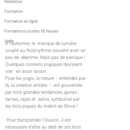
Résilience
Formation
Formation en ligne
Formations courtes 50 heures
Veille
A l’automne, le  manque de lumière 
couplé au froid rythme souvent avec un 
peu de  déprime. Mais pas de panique ! 
Quelques conseils yogiques devraient 
vite   en avoir raison.
Pour les yogis, la nature – entendez par 
là, la création entière –  est gouvernée 
par trois grandes tendances, gunas : 
tamas, rajas et  satva, symbolisé par 
les trois piques du trident de Shiva ! 
 Pour transcender l’illusion, il est 
nécessaire d’aller au delà de ces trois 