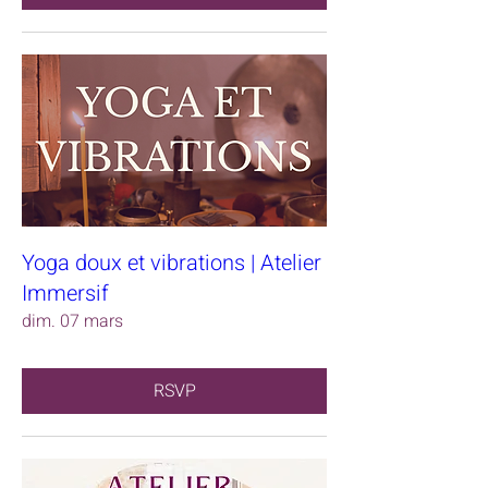
Yoga doux et vibrations | Atelier
Immersif
dim. 07 mars
RSVP