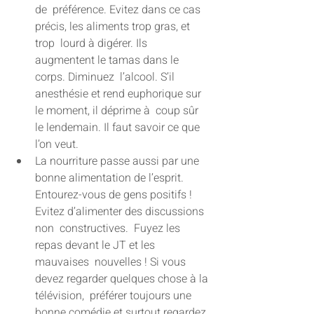
de  préférence. Evitez dans ce cas 
précis, les aliments trop gras, et 
trop  lourd à digérer. Ils 
augmentent le tamas dans le 
corps. Diminuez  l’alcool. S’il 
anesthésie et rend euphorique sur 
le moment, il déprime à  coup sûr 
le lendemain. Il faut savoir ce que 
l’on veut.
La nourriture passe aussi par une 
bonne alimentation de l’esprit.  
Entourez-vous de gens positifs ! 
Evitez d’alimenter des discussions 
non  constructives.  Fuyez les 
repas devant le JT et les 
mauvaises  nouvelles ! Si vous 
devez regarder quelques chose à la 
télévision,  préférer toujours une 
bonne comédie et surtout regardez 