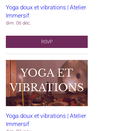
Yoga doux et vibrations | Atelier
Immersif
dim. 06 déc.
RSVP
Yoga doux et vibrations | Atelier
Immersif