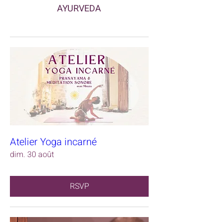
AYURVEDA
Atelier Yoga incarné
dim. 30 août
RSVP