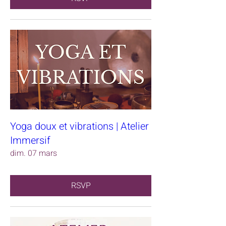
Yoga doux et vibrations | Atelier
Immersif
dim. 07 mars
RSVP