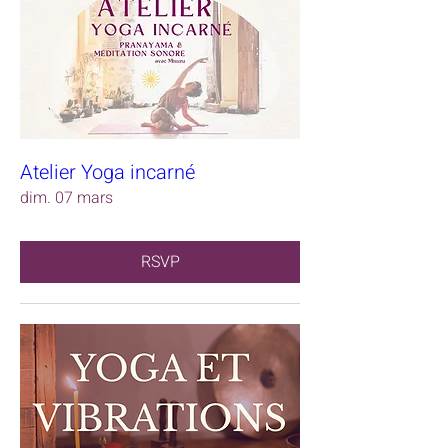
Atelier Yoga incarné
dim. 07 mars
RSVP