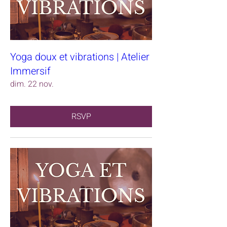
Yoga doux et vibrations | Atelier
Immersif
dim. 22 nov.
RSVP