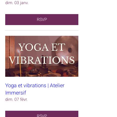
dim. 03 janv.
RSVP
Yoga et vibrations | Atelier
Immersif
dim. 07 févr.
RSVP