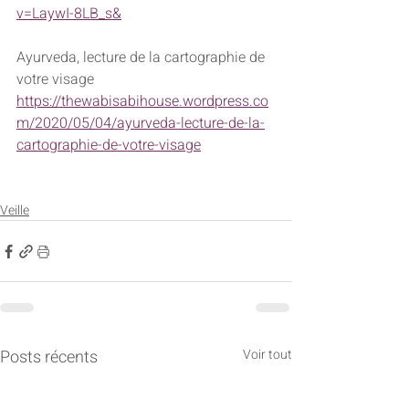
v=LaywI-8LB_s&
Ayurveda, lecture de la cartographie de 
votre visage
https://thewabisabihouse.wordpress.co
m/2020/05/04/ayurveda-lecture-de-la-
cartographie-de-votre-visage
Veille
Posts récents
Voir tout