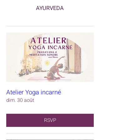
AYURVEDA
Atelier Yoga incarné
dim. 30 août
RSVP