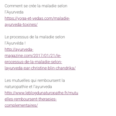
Comment se crée la maladie selon 
l’Ayurveda
https://yoga-et-vedas.com/maladie-
ayurveda-toxines/
Le processus de la maladie selon 
l’Ayurvéda ! 
http://ayurveda-
magazine.com/2017/01/21/le-
processus-de-la-maladie-selon-
layurveda-par-christine-blin-chandrika/
Les mutuelles qui remboursent la 
naturopathie et l’ayurveda
http://www.leblogdunaturopathe.fr/mutu
elles-remboursent-therapies-
complementaires/