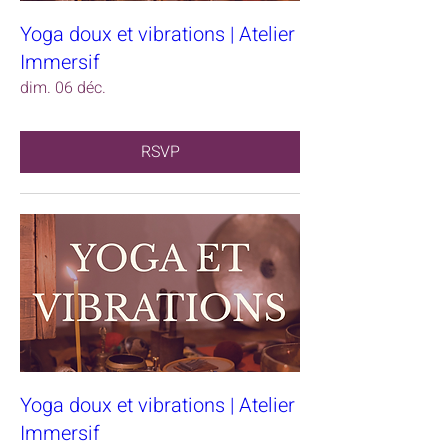
Yoga doux et vibrations | Atelier
Immersif
dim. 06 déc.
RSVP
Yoga doux et vibrations | Atelier
Immersif