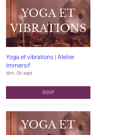
Yoga et vibrations | Atelier
Immersif
dim. 06 sept.
RSVP