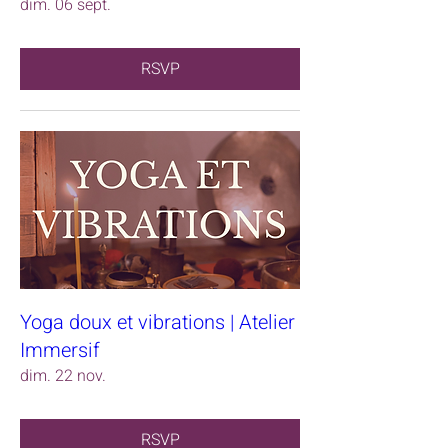
dim. 06 sept.
RSVP
Yoga doux et vibrations | Atelier
Immersif
dim. 22 nov.
RSVP