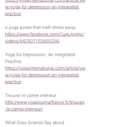
https://yogainternational.com/article/vie
w/yoga-for-depression-an-integrated-
practice
6 yoga poses that melt stress away 
https://www.facebook.com/CureJoyInc/
videos/642507102609234/
Yoga for Depression : An Integrated 
Practice 
https://yogainternational.com/article/vie
w/yoga-for-depression-an-integrated-
practice
Trouvez le calme intérieur
http://www.yogajournalfrance.fr/trouvez
-le-calme-interieur/
What Does Science Say about 