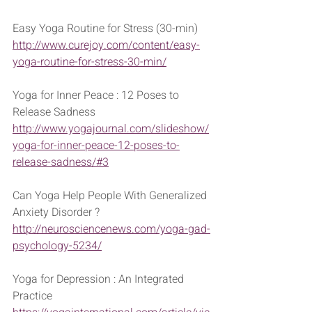
Easy Yoga Routine for Stress (30-min)
http://www.curejoy.com/content/easy-
yoga-routine-for-stress-30-min/
Yoga for Inner Peace : 12 Poses to 
Release Sadness
http://www.yogajournal.com/slideshow/
yoga-for-inner-peace-12-poses-to-
release-sadness/#3
Can Yoga Help People With Generalized 
Anxiety Disorder ? 
http://neurosciencenews.com/yoga-gad-
psychology-5234/
Yoga for Depression : An Integrated 
Practice