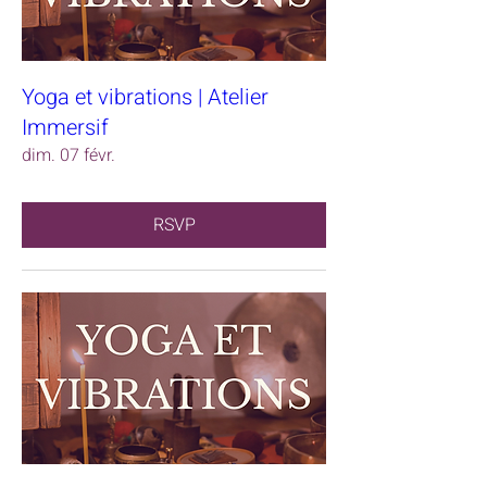
Yoga et vibrations | Atelier
Immersif
dim. 07 févr.
RSVP