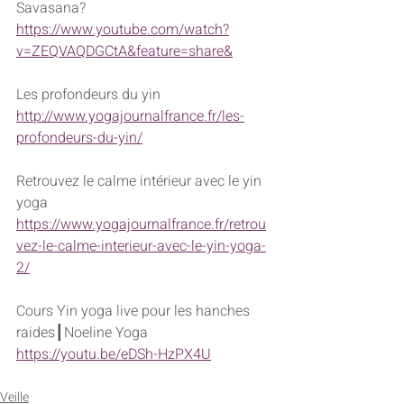
Savasana?
https://www.youtube.com/watch?
v=ZEQVAQDGCtA&feature=share&
Les profondeurs du yin
http://www.yogajournalfrance.fr/les-
profondeurs-du-yin/
Retrouvez le calme intérieur avec le yin 
yoga
https://www.yogajournalfrance.fr/retrou
vez-le-calme-interieur-avec-le-yin-yoga-
2/
Cours Yin yoga live pour les hanches 
raides┃Noeline Yoga
https://youtu.be/eDSh-HzPX4U
Veille