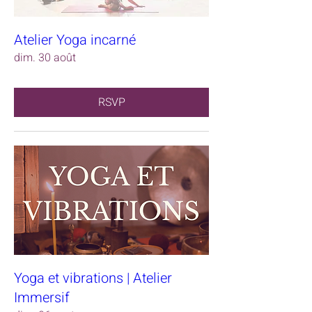
Atelier Yoga incarné
dim. 30 août
RSVP
Yoga et vibrations | Atelier
Immersif