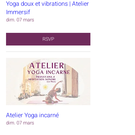
Yoga doux et vibrations | Atelier
Immersif
dim. 07 mars
RSVP
Atelier Yoga incarné
dim. 07 mars