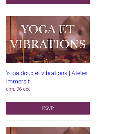
Yoga doux et vibrations | Atelier
Immersif
dim. 06 déc.
RSVP