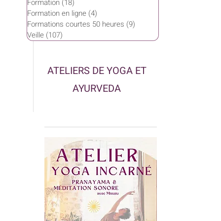
Formation
(18)
18 posts
Formation en ligne
(4)
4 posts
Formations courtes 50 heures
(9)
9 posts
Veille
(107)
107 posts
ATELIERS DE YOGA ET
AYURVEDA