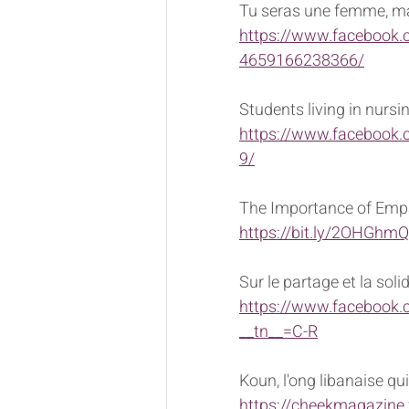
Tu seras une femme, ma 
https://www.facebook
4659166238366/
Students living in nurs
https://www.facebook
9/
The Importance of Emp
https://bit.ly/2OHGhmQ
Sur le partage et la soli
https://www.facebook
__tn__=C-R
Koun, l'ong libanaise qu
https://cheekmagazine.