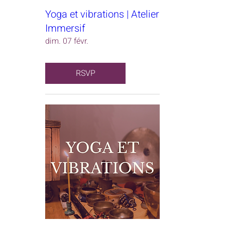
Yoga et vibrations | Atelier
Immersif
dim. 07 févr.
RSVP