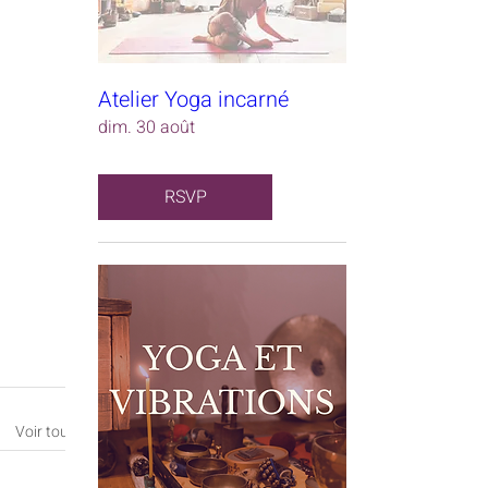
Atelier Yoga incarné
dim. 30 août
RSVP
Voir tout