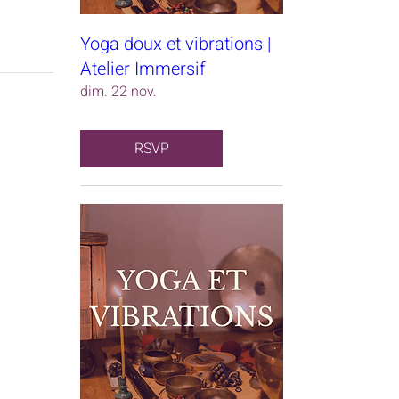
Yoga doux et vibrations |
Atelier Immersif
dim. 22 nov.
éda
RSVP