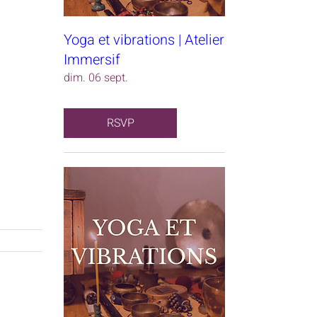
Yoga et vibrations | Atelier
Immersif
dim. 06 sept.
RSVP