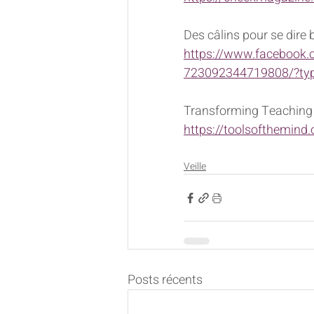
Des câlins pour se dire b
https://www.facebook
723092344719808/?typ
Transforming Teaching
https://toolsofthemind.
Veille
Posts récents