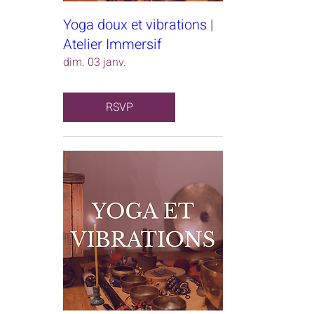
Yoga doux et vibrations |
Atelier Immersif
dim. 03 janv.
RSVP