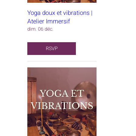
Yoga doux et vibrations |
Atelier Immersif
dim. 06 déc.
RSVP