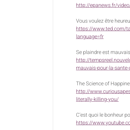
http://epanews.fr/vid
Vous voulez être heure
https://www.ted.com/ta
language=fr
Se plaindre est mauvais
http://tempsreel.nouv
mauvais-pour-la-sante-
The Science of Happiness
http://www.curiousapes
literally-killing-you/
C'est quoi le bonheur po
https://www.youtube.