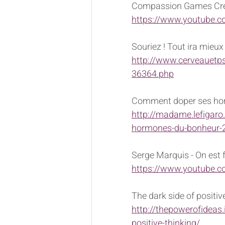
Compassion Games Cre
https://www.youtube
Souriez ! Tout ira mieux
http://www.cerveauetps
36364.php
Comment doper ses ho
http://madame.lefigaro
hormones-du-bonheur-
Serge Marquis - On est f
https://www.youtube
The dark side of positiv
http://thepowerofideas
positive-thinking/