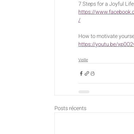
7 Steps for a Joyful Li
https://www.facebook
/
How to motivate yoursel
https://youtu.be/xp0O
Veille
Posts récents