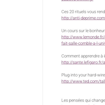
Ces 20 rituels vous ren
http://anti-deprime.co
Un cours sur le bonheur 
http://www.lemonde.fr/
fait-salle-comble-a-l-u
Comment apprendre à ê
http://sante.lefigaro.f
Plug into your hard-wir
http://www.ted.com/ta
Les pensées qui changen