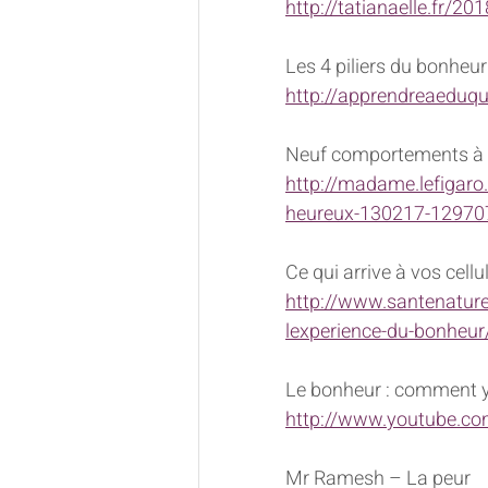
http://tatianaelle.fr/2
Les 4 piliers du bonheu
http://apprendreaeduqu
Neuf comportements à b
http://madame.lefigaro.
heureux-130217-12970
Ce qui arrive à vos cell
http://www.santenaturell
lexperience-du-bonheur
Le bonheur : comment y
http://www.youtube.c
Mr Ramesh – La peur