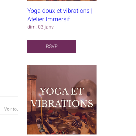
Yoga doux et vibrations |
Atelier Immersif
dim. 03 janv.
RSVP
Voir tout