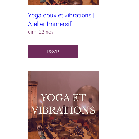
Yoga doux et vibrations |
Atelier Immersif
dim. 22 nov.
RSVP