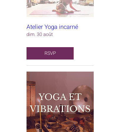
Atelier Yoga incarné
dim. 30 août
RSVP