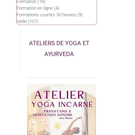
Formation
(18)
18 posts
Formation en ligne
(4)
4 posts
Formations courtes 50 heures
(9)
9 posts
Veille
(107)
107 posts
ATELIERS DE YOGA ET
AYURVEDA