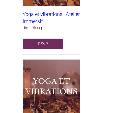
Yoga et vibrations | Atelier
Immersif
dim. 06 sept.
RSVP