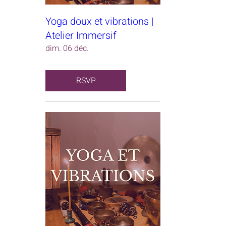
Yoga doux et vibrations |
Atelier Immersif
dim. 06 déc.
RSVP