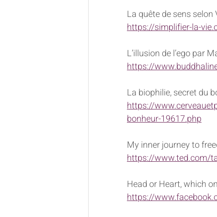
La quête de sens selon 
https://simplifier-la-vi
L’illusion de l’ego par M
https://www.buddhaline.
La biophilie, secret du 
https://www.cerveauetps
bonheur-19617.php
My inner journey to fr
https://www.ted.com/t
Head or Heart, which on
https://www.facebook