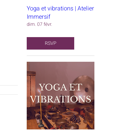
Yoga et vibrations | Atelier
Immersif
dim. 07 févr.
RSVP