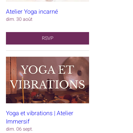
Atelier Yoga incarné
dim. 30 août
RSVP
Yoga et vibrations | Atelier
Immersif
dim. 06 sept.