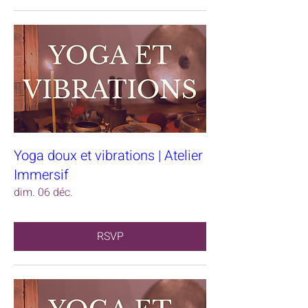
Yoga doux et vibrations | Atelier
Immersif
dim. 06 déc.
RSVP