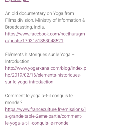
An old documentary on Yoga from 
Films division, Ministry of Information & 
Broadcasting, India.
https://www.facebook.com/neethurugm
a/posts/1703151853048521
Éléments historiques sur le Yoga – 
Introduction
http://www.yogarkana.com/blog/index.p
hp/2019/02/16/elements-historiques-
sur-le-yoga-introduction
Comment le yoga a-t-il conquis le 
monde ?
https://www.franceculture.fr/emissions/l
a-grande-table-2eme-partie/comment-
le-yoga-a-t-il-conquis-le-monde