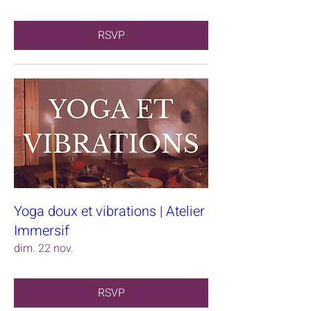
RSVP
Yoga doux et vibrations | Atelier
Immersif
dim. 22 nov.
RSVP