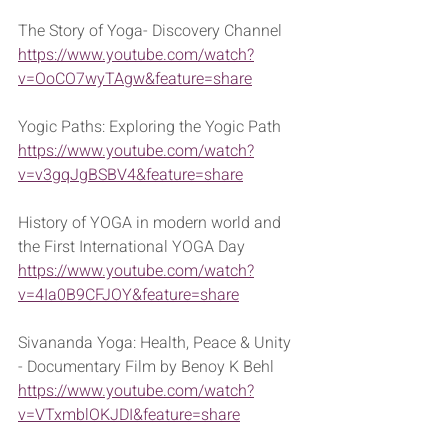
The Story of Yoga- Discovery Channel
https://www.youtube.com/watch?
v=OoCO7wyTAgw&feature=share
Yogic Paths: Exploring the Yogic Path
https://www.youtube.com/watch?
v=v3gqJgBSBV4&feature=share
History of YOGA in modern world and 
the First International YOGA Day
https://www.youtube.com/watch?
v=4Ia0B9CFJOY&feature=share
Sivananda Yoga: Health, Peace & Unity 
- Documentary Film by Benoy K Behl
https://www.youtube.com/watch?
v=VTxmblOKJDI&feature=share