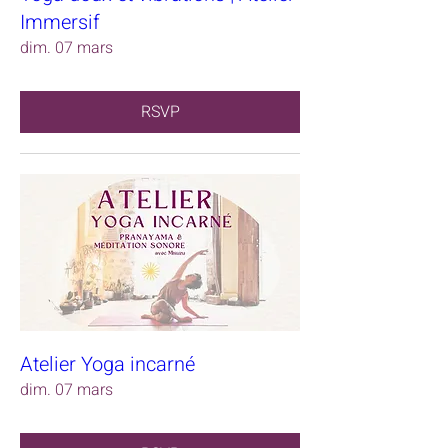
Immersif
dim. 07 mars
RSVP
Atelier Yoga incarné
dim. 07 mars