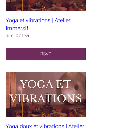
Yoga et vibrations | Atelier
Immersif
dim. 07 févr.
RSVP
Yoga doux et vibrations | Atelier