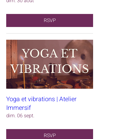
dim. 30 août
RSVP
Yoga et vibrations | Atelier
Immersif
dim. 06 sept.
RSVP