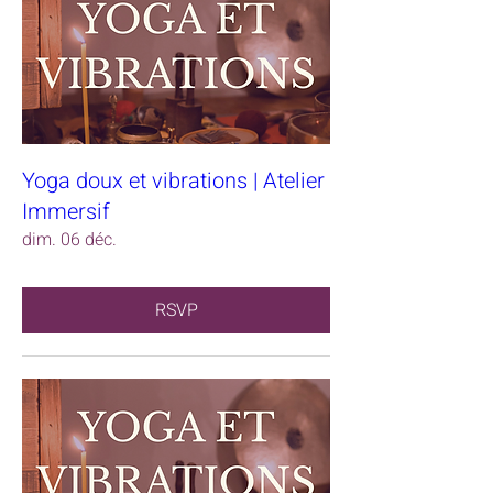
Yoga doux et vibrations | Atelier
Immersif
dim. 06 déc.
RSVP