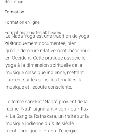
Résilience
Formation
Formation en ligne
Formations courtes 50 heures
Le Nada Yoga est une tradition de yoga 
historiquement documentée, bien 
Veille
qu'elle demeure relativement méconnue 
en Occident. Cette pratique associe le 
yoga à la dimension spirituelle de la 
musique classique indienne, mettant 
l'accent sur les sons, les tonalités, la 
musique et l'écoute consciente.
Le terme sanskrit "Nada" provient de la 
racine "Nad", signifiant « son » ou « flux 
». La Sangita Ratnakara, un traité sur la 
musique indienne du XIIIe siècle, 
mentionne que le Prana (l'énergie 