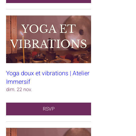
Yoga doux et vibrations | Atelier
Immersif
dim. 22 nov.
RSVP