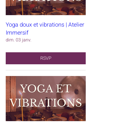
Yoga doux et vibrations | Atelier
Immersif
dim. 03 janv.
RSVP