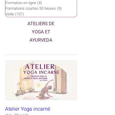
Formation en ligne
(4)
4 posts
Formations courtes 50 heures
(9)
9 posts
Veille
(107)
107 posts
ATELIERS DE
YOGA ET
AYURVEDA
Atelier Yoga incarné