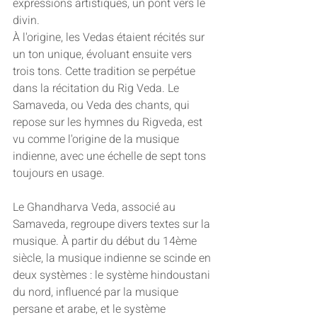
expressions artistiques, un pont vers le 
divin.
À l'origine, les Vedas étaient récités sur 
un ton unique, évoluant ensuite vers 
trois tons. Cette tradition se perpétue 
dans la récitation du Rig Veda. Le 
Samaveda, ou Veda des chants, qui 
repose sur les hymnes du Rigveda, est 
vu comme l'origine de la musique 
indienne, avec une échelle de sept tons 
toujours en usage.
Le Ghandharva Veda, associé au 
Samaveda, regroupe divers textes sur la 
musique. À partir du début du 14ème 
siècle, la musique indienne se scinde en 
deux systèmes : le système hindoustani 
du nord, influencé par la musique 
persane et arabe, et le système 