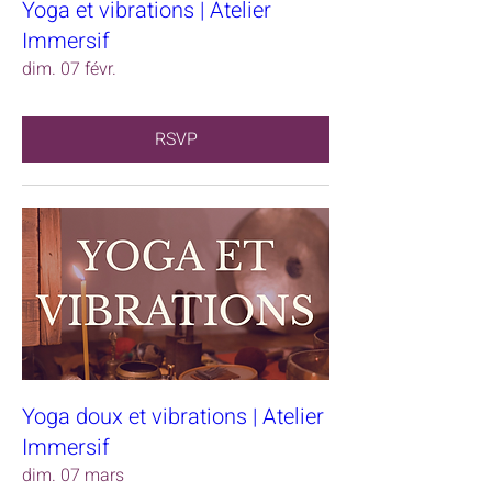
Yoga et vibrations | Atelier
Immersif
dim. 07 févr.
RSVP
Yoga doux et vibrations | Atelier
Immersif
dim. 07 mars