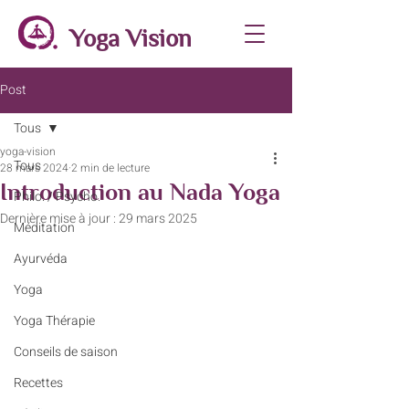
Yoga Vision
Post
Tous
yoga-vision
Tous
28 mars 2024
2 min de lecture
Introduction au Nada Yoga
Philo. / Psycho.
Dernière mise à jour :
29 mars 2025
Méditation
Ayurvéda
Yoga
Yoga Thérapie
Conseils de saison
Recettes