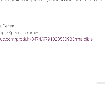
ie Pensa
rapie Spécial femmes
educ.com/produit/3474/9791028530983/ma-bible-