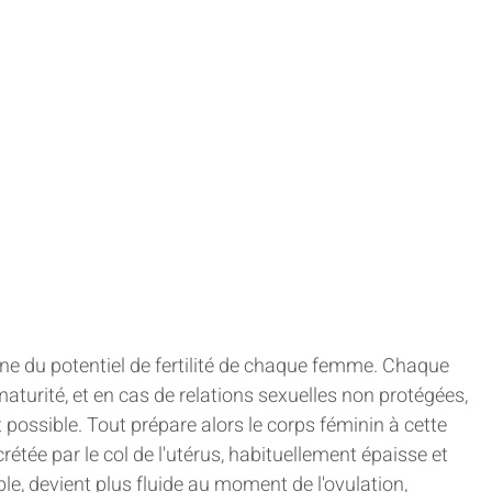
ne du potentiel de fertilité de chaque femme. Chaque 
maturité, et en cas de relations sexuelles non protégées, 
possible. Tout prépare alors le corps féminin à cette 
écrétée par le col de l'utérus, habituellement épaisse et 
e, devient plus fluide au moment de l'ovulation, 