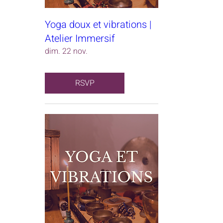
Yoga doux et vibrations |
Atelier Immersif
dim. 22 nov.
RSVP