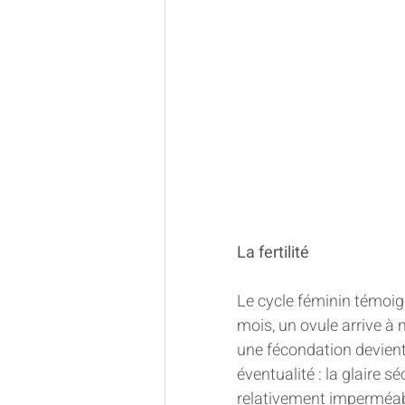
La fertilité
Le cycle féminin témoig
mois, un ovule arrive à 
une fécondation devient 
éventualité : la glaire s
relativement imperméabl