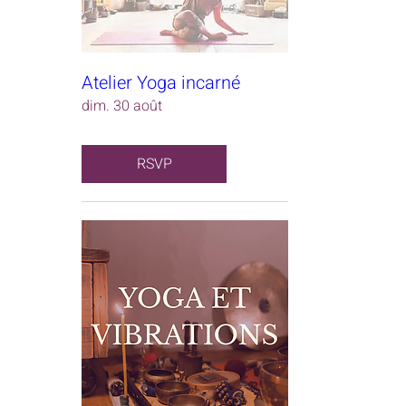
Atelier Yoga incarné
dim. 30 août
RSVP