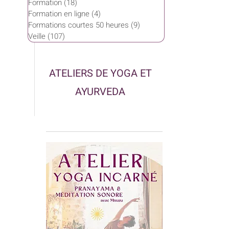
Formation
(18)
18 posts
Formation en ligne
(4)
4 posts
Formations courtes 50 heures
(9)
9 posts
Veille
(107)
107 posts
ATELIERS DE YOGA ET
AYURVEDA