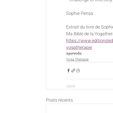
Sophie Pensa
Extrait du livre de Soph
Ma Bible de la Yogathe
https://www.editionsl
yogatherapie
ayurveda
Yoga Thérapie
Posts récents