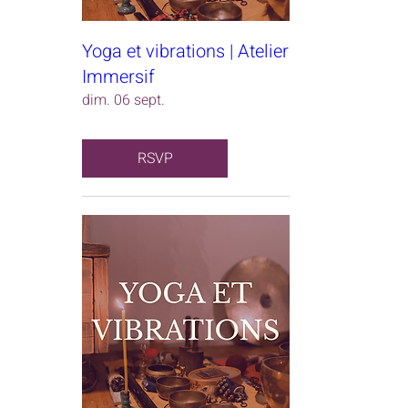
Yoga et vibrations | Atelier
Immersif
dim. 06 sept.
RSVP