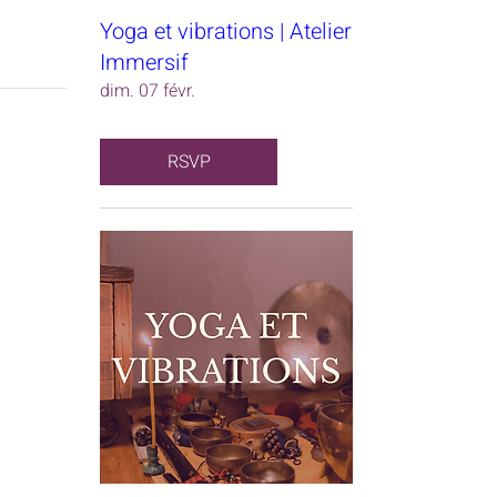
Yoga et vibrations | Atelier
Immersif
dim. 07 févr.
RSVP