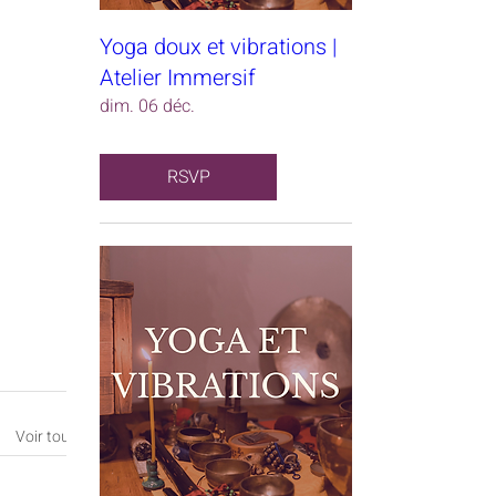
Yoga doux et vibrations |
Atelier Immersif
dim. 06 déc.
RSVP
Voir tout