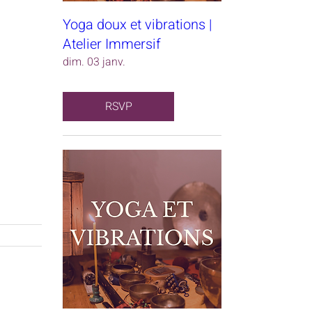
Yoga doux et vibrations |
Atelier Immersif
dim. 03 janv.
RSVP