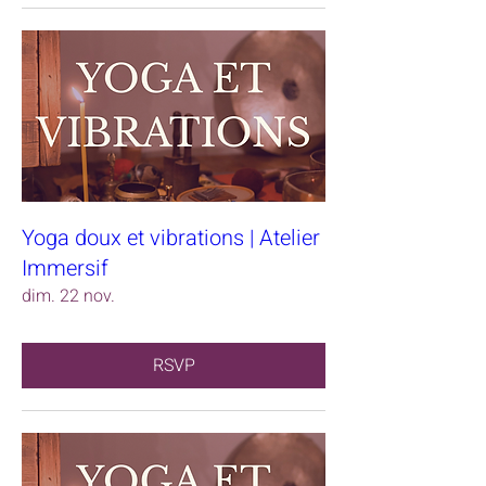
Yoga doux et vibrations | Atelier
Immersif
dim. 22 nov.
RSVP