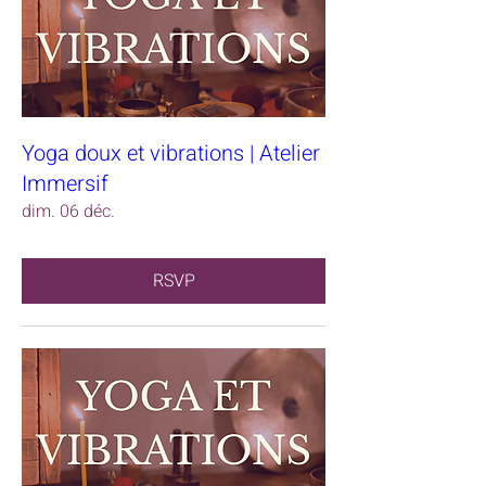
Yoga doux et vibrations | Atelier
Immersif
dim. 06 déc.
RSVP