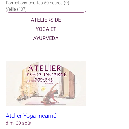
Formations courtes 50 heures
(9)
9 posts
Veille
(107)
107 posts
ATELIERS DE
YOGA ET
AYURVEDA
Atelier Yoga incarné
dim. 30 août