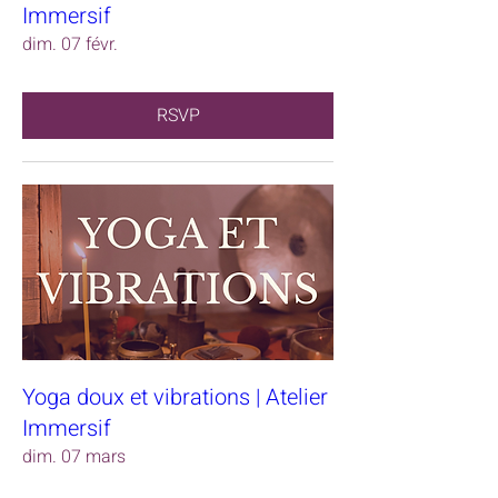
Immersif
dim. 07 févr.
RSVP
Yoga doux et vibrations | Atelier
Immersif
dim. 07 mars