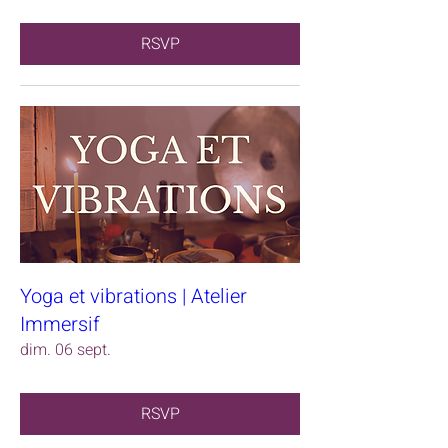
RSVP
Yoga et vibrations | Atelier
Immersif
dim. 06 sept.
RSVP