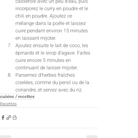
casserole avec un peu d’eau, puis 
incorporez le curry en poudre et le 
chili en poudre. Ajoutez ce 
mélange dans la poêle et laissez 
cuire pendant environ 15 minutes 
en laissant mijoter.
Ajoutez ensuite le lait de coco, les 
épinards et le sirop d’agave. Faites 
cuire encore 5 minutes en 
continuant de laisser mijoter.
Parsemez d’herbes fraîches 
ciselées, comme du persil ou de la 
coriandre, et servez avec du riz.
cuisine / recettes
Recettes