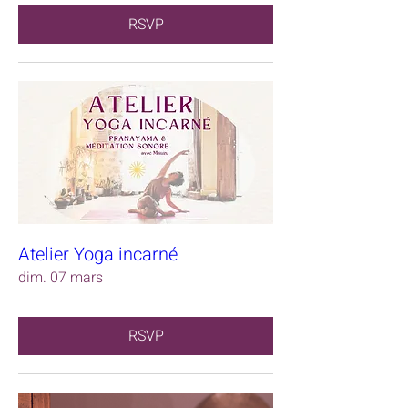
RSVP
Atelier Yoga incarné
dim. 07 mars
RSVP