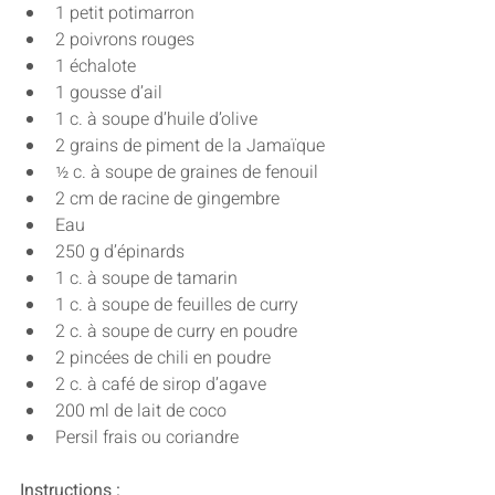
1 petit potimarron
2 poivrons rouges
1 échalote
1 gousse d’ail
1 c. à soupe d’huile d’olive
2 grains de piment de la Jamaïque
½ c. à soupe de graines de fenouil
2 cm de racine de gingembre
Eau
250 g d’épinards
1 c. à soupe de tamarin
1 c. à soupe de feuilles de curry
2 c. à soupe de curry en poudre
2 pincées de chili en poudre
2 c. à café de sirop d’agave
200 ml de lait de coco
Persil frais ou coriandre
Instructions :