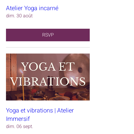
Atelier Yoga incarné
dim. 30 août
RSVP
Yoga et vibrations | Atelier
Immersif
dim. 06 sept.