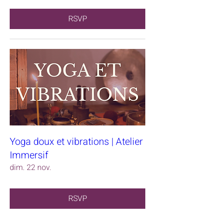
RSVP
Yoga doux et vibrations | Atelier
Immersif
dim. 22 nov.
RSVP