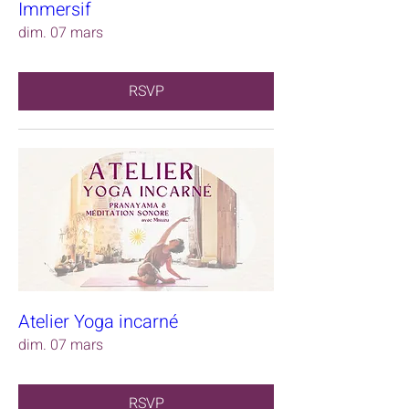
Immersif
dim. 07 mars
RSVP
Atelier Yoga incarné
dim. 07 mars
RSVP