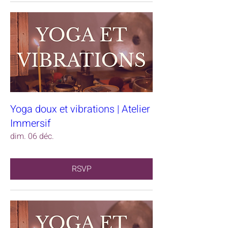
Yoga doux et vibrations | Atelier
Immersif
dim. 06 déc.
RSVP