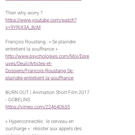
Then why worry ?
https://www.youtube.com/watch?
v=9YRjX3A_8cM
François Roustang : « Se plaindre 
entretient la souffrance »
http://www.psychologies.com/Moi/Epre
uves/Deuil/Articles-et-
Dossiers/Francois-Roustang-Se-
plaindre-entretient-la-souffrance
BURN OUT | Animation Short Film 2017 
- GOBELINS
https://vimeo.com/224640635
« Hyperconnectés : le cerveau en 
surcharge » : résister aux appels des 