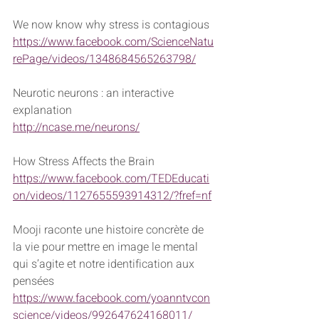
We now know why stress is contagious
https://www.facebook.com/ScienceNatu
rePage/videos/1348684565263798/
Neurotic neurons : an interactive 
explanation
http://ncase.me/neurons/
How Stress Affects the Brain
https://www.facebook.com/TEDEducati
on/videos/1127655593914312/?fref=nf
Mooji raconte une histoire concrète de 
la vie pour mettre en image le mental 
qui s’agite et notre identification aux 
pensées
https://www.facebook.com/yoanntvcon
science/videos/992647624168011/