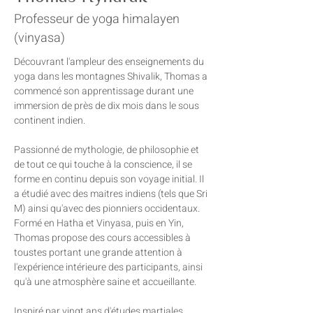
Professeur de yoga himalayen
(vinyasa)
Découvrant l'ampleur des enseignements du 
yoga dans les montagnes Shivalik, Thomas a 
commencé son apprentissage durant une 
immersion de près de dix mois dans le sous 
continent indien. 
Passionné de mythologie, de philosophie et 
de tout ce qui touche à la conscience, il se 
forme en continu depuis son voyage initial. Il 
a étudié avec des maitres indiens (tels que Sri 
M) ainsi qu'avec des pionniers occidentaux. 
Formé en Hatha et Vinyasa, puis en Yin, 
Thomas propose des cours accessibles à 
toustes portant une grande attention à 
l'expérience intérieure des participants, ainsi 
qu'à une atmosphère saine et accueillante.
Inspiré par vingt ans d'études martiales, 