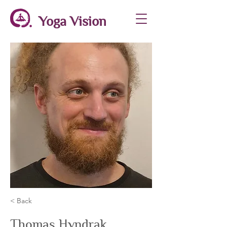
Yoga Vision
< Back
Thomas Hyndrak