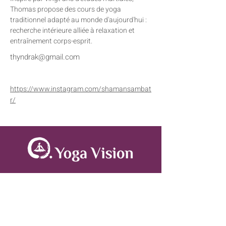
Thomas propose des cours de yoga 
traditionnel adapté au monde d'aujourd'hui : 
recherche intérieure alliée à relaxation et 
entraînement corps-esprit.
thyndrak@gmail.com
https://www.instagram.com/shamansambat
r/
A propos
Le centre Yoga Vision est un lieu de pratique