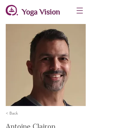
Yoga Vision
< Back
Antoine Clairon