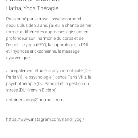
Hatha, Yoga Thérapie
Passionné par le travail psychocorporel 
depuis plus de 20 ans, j’ai eu la chance de me 
former à différentes approches agissant en 
profondeur sur l’harmonie du corps et de 
l’esprit : le yoga (FFY), la sophrologie, la PNL 
et l’hypnose ericksonienne, le massage 
ayurvedique...
J’ai également étudié la psychomotricité (D.E 
Paris VI), la psychologie (licence Paris VIII), la 
psychothérapie (DU Paris 5) et la gestion du 
stress (DU Kremlin Bicêtre).
antoineclairon@hotmail.com
https://www.instagram.com/nandi_yogi/