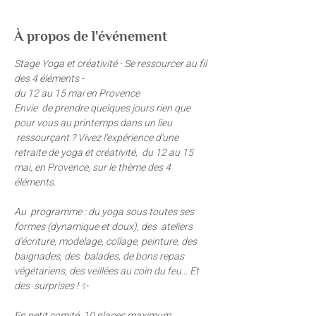
À propos de l'événement
Stage Yoga et créativité - Se ressourcer au fil 
des 4 éléments -
du 12 au 15 mai en Provence
Envie  de prendre quelques jours rien que 
pour vous au printemps dans un lieu 
 ressourçant ? Vivez l'expérience d'une 
retraite de yoga et créativité,  du 12 au 15 
mai, en Provence, sur le thème des 4 
éléments.

Au  programme : du yoga sous toutes ses 
formes (dynamique et doux), des  ateliers 
d’écriture, modelage, collage, peinture, des 
baignades, des  balades, de bons repas 
végétariens, des veillées au coin du feu… Et 
des  surprises ! ✨

En petit comité, 10 places maximum, 