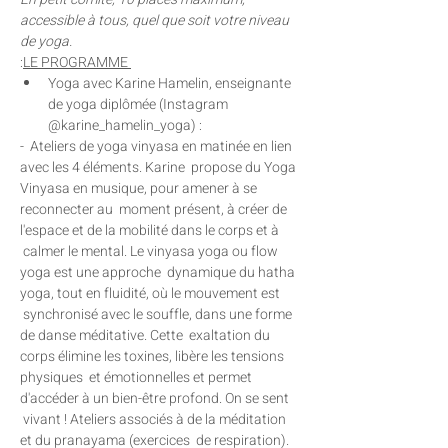
accessible à tous, quel que soit votre niveau 
de yoga.
:
LE PROGRAMME 
Yoga avec Karine Hamelin, enseignante 
de yoga diplômée (Instagram 
@karine_hamelin_yoga) :
-  Ateliers de yoga vinyasa en matinée en lien 
avec les 4 éléments. Karine  propose du Yoga 
Vinyasa en musique, pour amener à se 
reconnecter au  moment présent, à créer de 
l'espace et de la mobilité dans le corps et à 
 calmer le mental. Le vinyasa yoga ou flow 
yoga est une approche  dynamique du hatha 
yoga, tout en fluidité, où le mouvement est 
 synchronisé avec le souffle, dans une forme 
de danse méditative. Cette  exaltation du 
corps élimine les toxines, libère les tensions 
physiques  et émotionnelles et permet 
d'accéder à un bien-être profond. On se sent 
 vivant ! Ateliers associés à de la méditation 
et du pranayama (exercices  de respiration).
