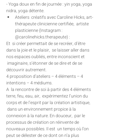
- Yoga doux en fin de journée : yin yoga, yoga 
nidra, yoga détente.
Ateliers  créatifs avec Caroline Hicks, art-
thérapeute clinicienne certifiée,  artiste 
plasticienne (Instagram : 
@carolinehicks.therapeute) :
Et  si créer permettait de se recréer, d’être 
dans la joie et le plaisir,  se laisser aller dans 
nos espaces oubliés, entre inconscient et 
 imaginaire, s’étonner de se dire et de se 
découvrir autrement.

4 proposition d’ateliers – 4 éléments – 4 
intentions – 4 médiums.

A  la rencontre de soi à partir des 4 éléments 
terre, feu, eau, air,  expérimentez l’union du 
corps et de l’esprit par la création artistique, 
 dans un environnement propice à la 
connexion à la nature. En douceur,  par le 
processus de création on réinvente de 
nouveaux possibles. Il est  un temps où l’on 
peut se délester de ce dont on n’a plus 