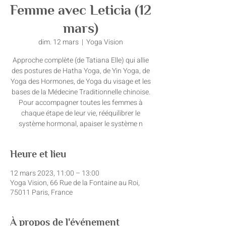
Femme avec Leticia (12
mars)
dim. 12 mars
  |  
Yoga Vision
Approche complète (de Tatiana Elle) qui allie
des postures de Hatha Yoga, de Yin Yoga, de
Yoga des Hormones, de Yoga du visage et les
bases de la Médecine Traditionnelle chinoise.
Pour accompagner toutes les femmes à
chaque étape de leur vie, rééquilibrer le
système hormonal, apaiser le système n
Heure et lieu
12 mars 2023, 11:00 – 13:00
Yoga Vision, 66 Rue de la Fontaine au Roi,
75011 Paris, France
À propos de l'événement