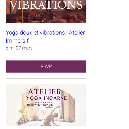
Yoga doux et vibrations | Atelier
Immersif
dim. 07 mars
RSVP