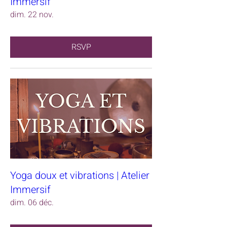
Immersif
dim. 22 nov.
RSVP
Yoga doux et vibrations | Atelier
Immersif
dim. 06 déc.