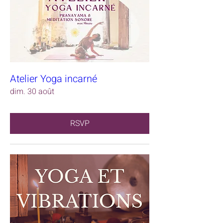
Atelier Yoga incarné
dim. 30 août
RSVP