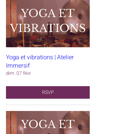
Yoga et vibrations | Atelier
Immersif
dim. 07 févr.
RSVP