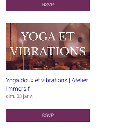
RSVP
Yoga doux et vibrations | Atelier
Immersif
dim. 03 janv.
RSVP