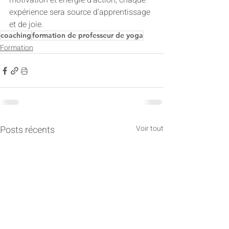
motivation et énergie d'action, chaque 
expérience sera source d'apprentissage 
et de joie.
coaching
formation de professeur de yoga
Formation
Posts récents
Voir tout