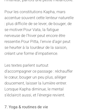
l’intérieur, parfois une petite mélancolie.
Pour les constitutions Kapha, mars 
accentue souvent cette lenteur naturelle 
: plus difficile de se lever, de bouger, de 
se motiver.Pour Vata, la fatigue 
nerveuse de l’hiver peut encore être 
ressentie.Pour Pitta, l’envie d’agir peut 
se heurter à la lourdeur de la saison, 
créant une forme d’impatience.
Les textes parlent surtout 
d’accompagner ce passage : réchauffer 
le cœur, bouger un peu plus, alléger 
doucement, laisser la lumière entrer. 
Lorsque Kapha diminue, le mental 
s’éclaircit aussi, et l’énergie revient.
7. Yoga & routines de vie