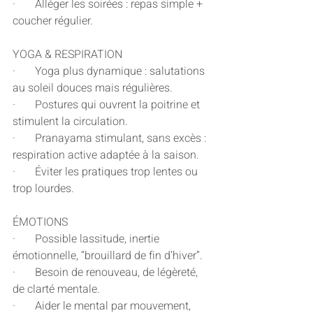
·       Alléger les soirées : repas simple + 
coucher régulier.
YOGA & RESPIRATION
·       Yoga plus dynamique : salutations 
au soleil douces mais régulières.
·       Postures qui ouvrent la poitrine et 
stimulent la circulation.
·       Pranayama stimulant, sans excès : 
respiration active adaptée à la saison.
·       Éviter les pratiques trop lentes ou 
trop lourdes.
ÉMOTIONS
·       Possible lassitude, inertie 
émotionnelle, “brouillard de fin d’hiver”.
·       Besoin de renouveau, de légèreté, 
de clarté mentale.
·       Aider le mental par mouvement, 