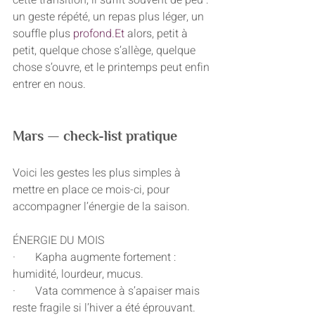
cette transition, il suffit souvent de peu : 
un geste répété, un repas plus léger, un 
souffle plus 
profond.Et
 alors, petit à 
petit, quelque chose s’allège, quelque 
chose s’ouvre, et le printemps peut enfin 
entrer en nous.
Mars — check-list pratique
Voici les gestes les plus simples à 
mettre en place ce mois-ci, pour 
accompagner l’énergie de la saison.
ÉNERGIE DU MOIS
·       Kapha augmente fortement : 
humidité, lourdeur, mucus.
·       Vata commence à s’apaiser mais 
reste fragile si l’hiver a été éprouvant.