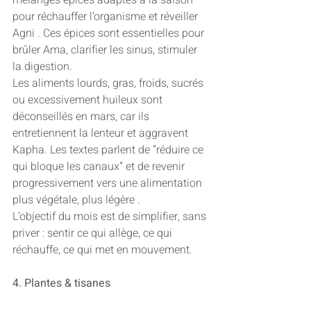
mélanges épicés adaptés à la saison 
pour réchauffer l’organisme et réveiller 
Agni . Ces épices sont essentielles pour 
brûler Ama, clarifier les sinus, stimuler 
la digestion.
Les aliments lourds, gras, froids, sucrés 
ou excessivement huileux sont 
déconseillés en mars, car ils 
entretiennent la lenteur et aggravent 
Kapha. Les textes parlent de “réduire ce 
qui bloque les canaux” et de revenir 
progressivement vers une alimentation 
plus végétale, plus légère .
L’objectif du mois est de simplifier, sans 
priver : sentir ce qui allège, ce qui 
réchauffe, ce qui met en mouvement.
4. Plantes & tisanes