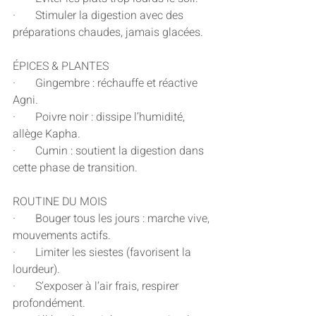
·       Stimuler la digestion avec des 
préparations chaudes, jamais glacées.
ÉPICES & PLANTES
·       Gingembre : réchauffe et réactive 
Agni.
·       Poivre noir : dissipe l’humidité, 
allège Kapha.
·       Cumin : soutient la digestion dans 
cette phase de transition.
ROUTINE DU MOIS
·       Bouger tous les jours : marche vive, 
mouvements actifs.
·       Limiter les siestes (favorisent la 
lourdeur).
·       S’exposer à l’air frais, respirer 
profondément.