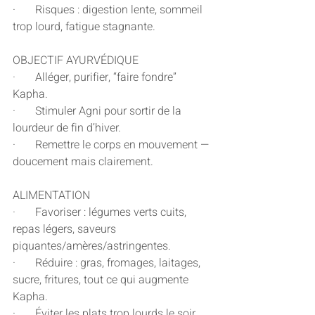
·       Risques : digestion lente, sommeil 
trop lourd, fatigue stagnante.
OBJECTIF AYURVÉDIQUE
·       Alléger, purifier, “faire fondre” 
Kapha.
·       Stimuler Agni pour sortir de la 
lourdeur de fin d’hiver.
·       Remettre le corps en mouvement — 
doucement mais clairement.
ALIMENTATION
·       Favoriser : légumes verts cuits, 
repas légers, saveurs 
piquantes/amères/astringentes.
·       Réduire : gras, fromages, laitages, 
sucre, fritures, tout ce qui augmente 
Kapha.
·       Éviter les plats trop lourds le soir.