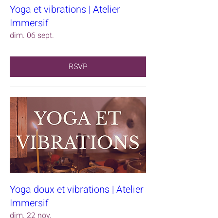
Yoga et vibrations | Atelier
Immersif
dim. 06 sept.
RSVP
Yoga doux et vibrations | Atelier
Immersif
dim. 22 nov.