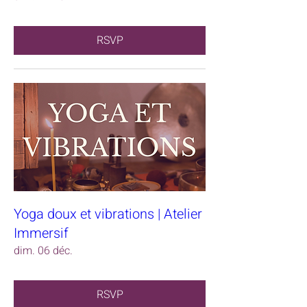
RSVP
Yoga doux et vibrations | Atelier
Immersif
dim. 06 déc.
RSVP