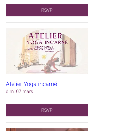
RSVP
Atelier Yoga incarné
dim. 07 mars
RSVP