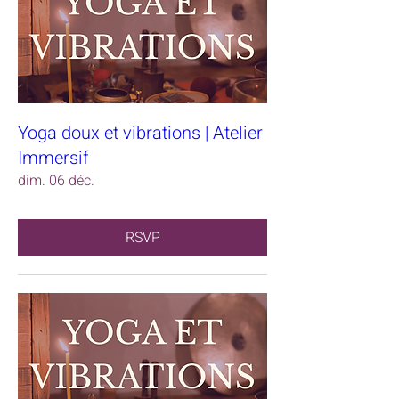
Yoga doux et vibrations | Atelier
Immersif
dim. 06 déc.
RSVP