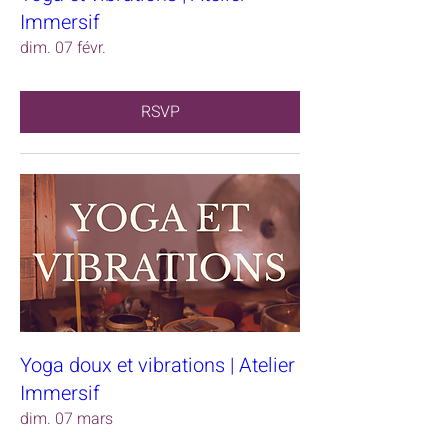
Immersif
dim. 07 févr.
RSVP
Yoga doux et vibrations | Atelier
Immersif
dim. 07 mars