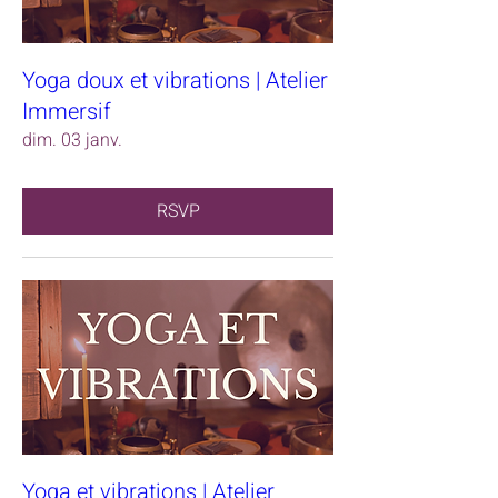
Yoga doux et vibrations | Atelier
Immersif
dim. 03 janv.
RSVP
Yoga et vibrations | Atelier