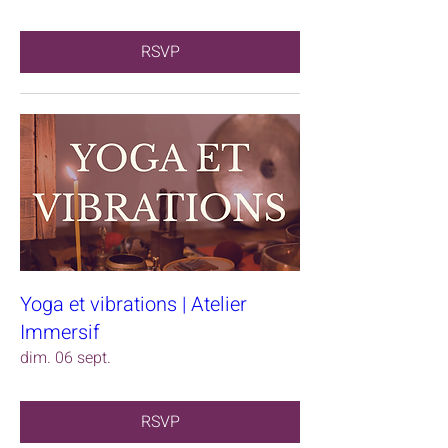
RSVP
Yoga et vibrations | Atelier
Immersif
dim. 06 sept.
RSVP