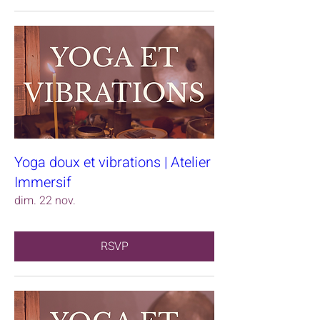
Yoga doux et vibrations | Atelier
Immersif
dim. 22 nov.
RSVP