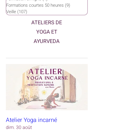
Formations courtes 50 heures
(9)
9 posts
Veille
(107)
107 posts
ATELIERS DE
YOGA ET
AYURVEDA
Atelier Yoga incarné
dim. 30 août