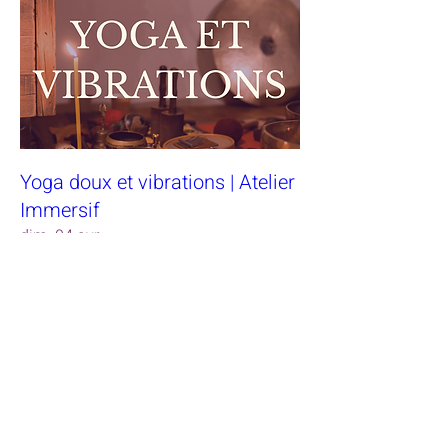
Yoga doux et vibrations | Atelier
Immersif
dim. 04 avr.
RSVP