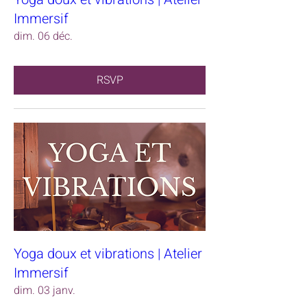
Immersif
dim. 06 déc.
RSVP
Yoga doux et vibrations | Atelier
Immersif
dim. 03 janv.