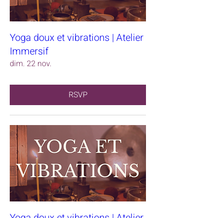
Yoga doux et vibrations | Atelier
Immersif
dim. 22 nov.
RSVP
Yoga doux et vibrations | Atelier