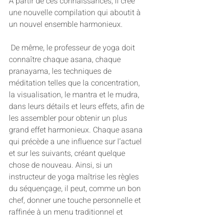
À partir de ces connaissances, il crée 
une nouvelle compilation qui aboutit à 
un nouvel ensemble harmonieux.   
 De même, le professeur de yoga doit 
connaître chaque asana, chaque 
pranayama, les techniques de 
méditation telles que la concentration, 
la visualisation, le mantra et le mudra, 
dans leurs détails et leurs effets, afin de 
les assembler pour obtenir un plus 
grand effet harmonieux. Chaque asana 
qui précède a une influence sur l’actuel 
et sur les suivants, créant quelque 
chose de nouveau. Ainsi, si un 
instructeur de yoga maîtrise les règles 
du séquençage, il peut, comme un bon 
chef, donner une touche personnelle et 
raffinée à un menu traditionnel et 