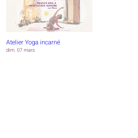
Atelier Yoga incarné
dim. 07 mars
RSVP