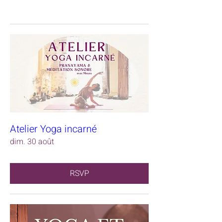
Atelier Yoga incarné
dim. 30 août
RSVP