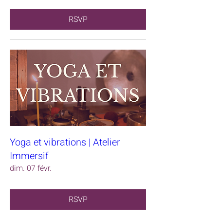
RSVP
Yoga et vibrations | Atelier
Immersif
dim. 07 févr.
RSVP