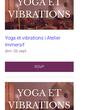
Yoga et vibrations | Atelier
Immersif
dim. 06 sept.
RSVP