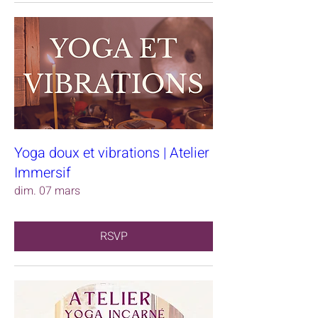
Yoga doux et vibrations | Atelier
Immersif
dim. 07 mars
RSVP