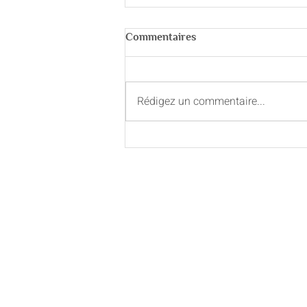
Commentaires
Rédigez un commentaire...
Curry de carottes et panais