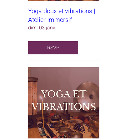
Yoga doux et vibrations |
Atelier Immersif
dim. 03 janv.
RSVP