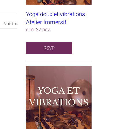
Yoga doux et vibrations |
Atelier Immersif
Voir tout
dim. 22 nov.
RSVP