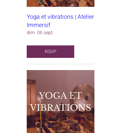
Yoga et vibrations | Atelier
Immersif
dim. 06 sept.
RSVP