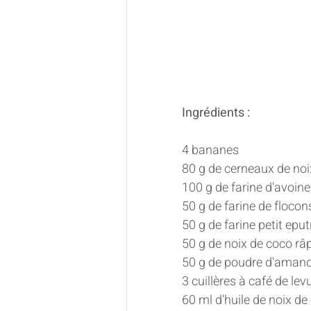
Ingrédients :
4 bananes 
80 g de cerneaux de noi
100 g de farine d'avoine
50 g de farine de flocons
50 g de farine petit eput
50 g de noix de coco râ
50 g de poudre d'amand
3 cuillères à café de le
60 ml d'huile de noix de