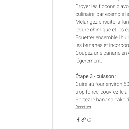
Broyer les flocons d'avoi
culinaire, par exemple le
Mélangez ensuite la fari
levure chimique et les ép
Fouetter ensemble l'huile,
les bananes et incorpore
Coupez une banane en de
légèrement.
Étape 3 - cuisson
 :
Cuire au four environ 50
trop foncé, couvrez-le à
Sortez le banana cake du
Recettes