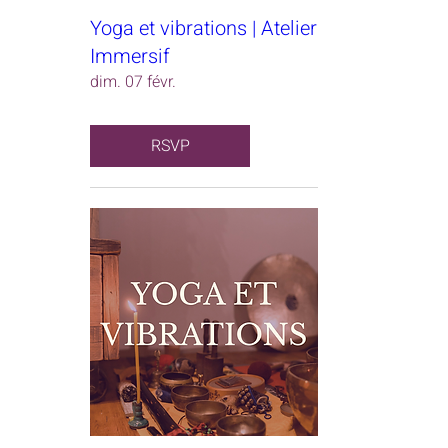
Yoga et vibrations | Atelier
Immersif
dim. 07 févr.
RSVP