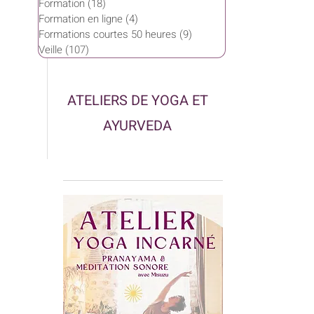
Formation
(18)
18 posts
Formation en ligne
(4)
4 posts
Formations courtes 50 heures
(9)
9 posts
Veille
(107)
107 posts
ATELIERS DE YOGA ET
AYURVEDA