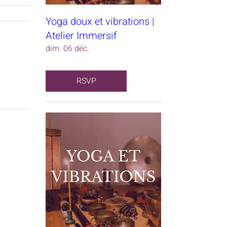
Yoga doux et vibrations |
Atelier Immersif
dim. 06 déc.
RSVP
corail