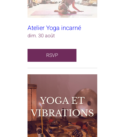
Atelier Yoga incarné
dim. 30 août
RSVP