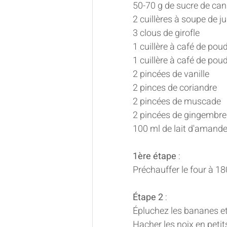
50-70 g de sucre de ca
2 cuillères à soupe de ju
3 clous de girofle 
1 cuillère à café de pou
1 cuillère à café de po
2 pincées de vanille 
2 pinces de coriandre 
2 pincées de muscade 
2 pincées de gingembre
100 ml de lait d'amande
1ère étape
 : 
Préchauffer le four à 18
Étape 2
 : 
Épluchez les bananes et 
Hacher les noix en peti