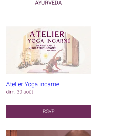
AYURVEDA
Atelier Yoga incarné
dim. 30 août
RSVP