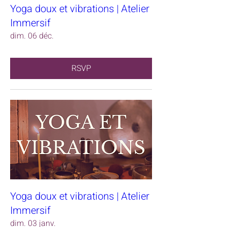
Yoga doux et vibrations | Atelier
Immersif
dim. 06 déc.
RSVP
Yoga doux et vibrations | Atelier
Immersif
dim. 03 janv.