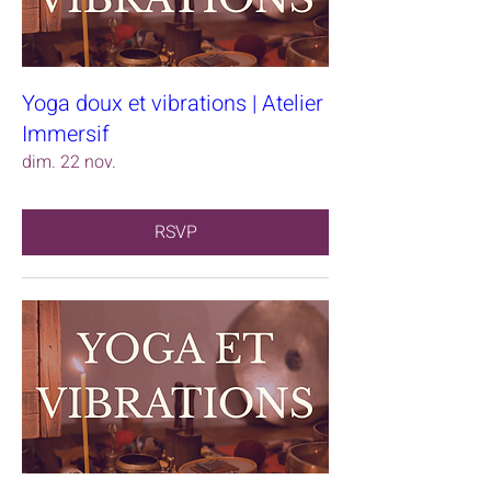
Yoga doux et vibrations | Atelier
Immersif
dim. 22 nov.
RSVP