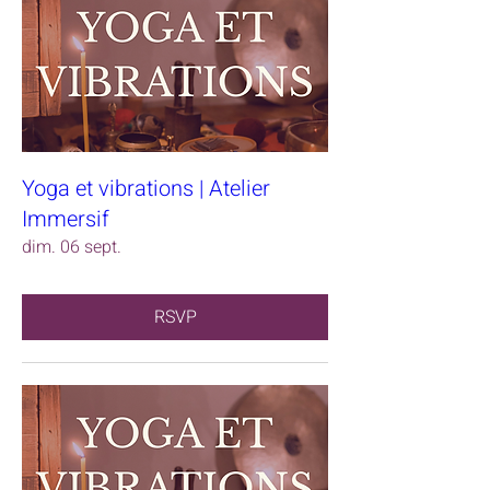
Yoga et vibrations | Atelier
Immersif
dim. 06 sept.
RSVP