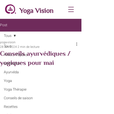
Yoga Vision
Post
Tous
yoga-vision
Tous
28 avr. 2024
2 min de lecture
Conseils ayurvédiques /
Philo. / Psycho.
yogiques pour mai
Méditation
Ayurvéda
Yoga
Yoga Thérapie
Conseils de saison
Recettes