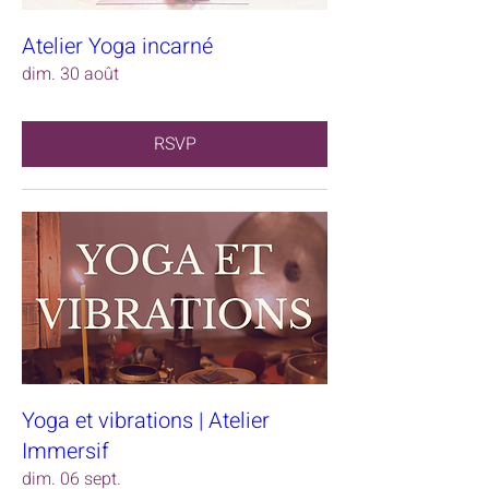
Atelier Yoga incarné
dim. 30 août
RSVP
Yoga et vibrations | Atelier
Immersif
dim. 06 sept.