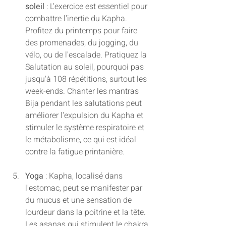
soleil
 : L'exercice est essentiel pour 
combattre l'inertie du Kapha. 
Profitez du printemps pour faire 
des promenades, du jogging, du 
vélo, ou de l'escalade. Pratiquez la 
Salutation au soleil, pourquoi pas 
jusqu'à 108 répétitions, surtout les 
week-ends. Chanter les mantras 
Bija pendant les salutations peut 
améliorer l'expulsion du Kapha et 
stimuler le système respiratoire et 
le métabolisme, ce qui est idéal 
contre la fatigue printanière.
Yoga
 : Kapha, localisé dans 
l'estomac, peut se manifester par 
du mucus et une sensation de 
lourdeur dans la poitrine et la tête. 
Les asanas qui stimulent le chakra 