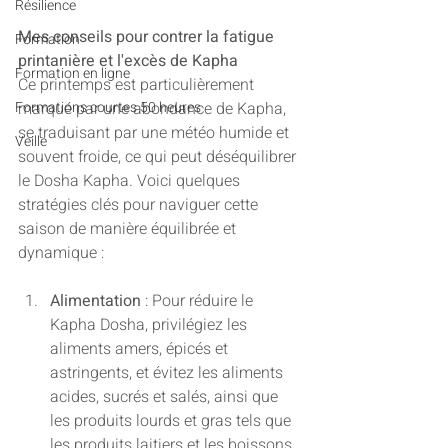
Résilience
Mes conseils pour contrer la fatigue 
Formation
printanière et l'excès de Kapha
Formation en ligne
Ce printemps est particulièrement 
marqué par une abondance de Kapha, 
Formations courtes 50 heures
se traduisant par une météo humide et 
Veille
souvent froide, ce qui peut déséquilibrer 
le Dosha Kapha. Voici quelques 
stratégies clés pour naviguer cette 
saison de manière équilibrée et 
dynamique :
Alimentation
 : Pour réduire le 
Kapha Dosha, privilégiez les 
aliments amers, épicés et 
astringents, et évitez les aliments 
acides, sucrés et salés, ainsi que 
les produits lourds et gras tels que 
les produits laitiers et les boissons 