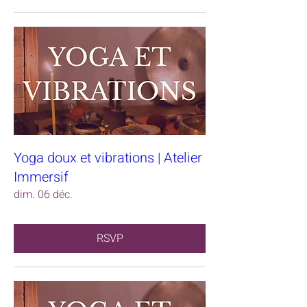
Yoga doux et vibrations | Atelier
Immersif
dim. 06 déc.
RSVP