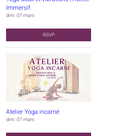
Immersif
dim. 07 mars
RSVP
Atelier Yoga incarné
dim. 07 mars