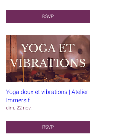
RSVP
Yoga doux et vibrations | Atelier
Immersif
dim. 22 nov.
RSVP