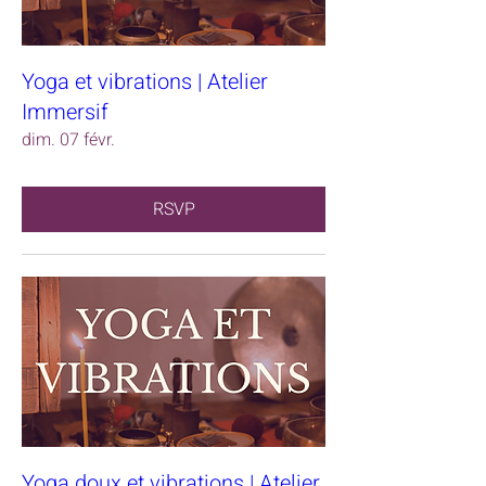
Yoga et vibrations | Atelier
Immersif
dim. 07 févr.
RSVP
Yoga doux et vibrations | Atelier