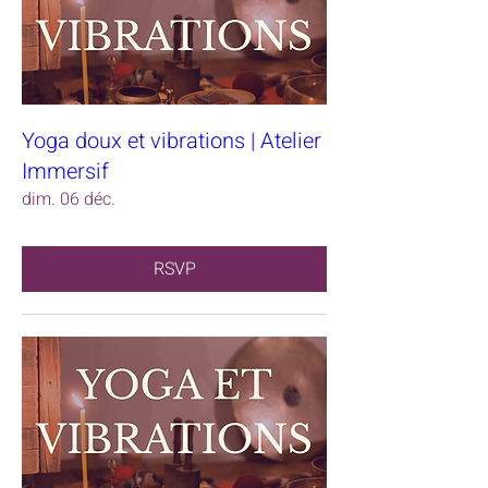
Yoga doux et vibrations | Atelier
Immersif
dim. 06 déc.
RSVP