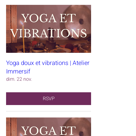
Yoga doux et vibrations | Atelier
Immersif
dim. 22 nov.
RSVP