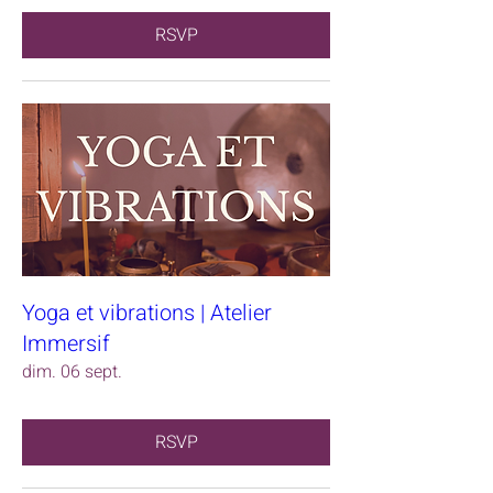
RSVP
Yoga et vibrations | Atelier
Immersif
dim. 06 sept.
RSVP