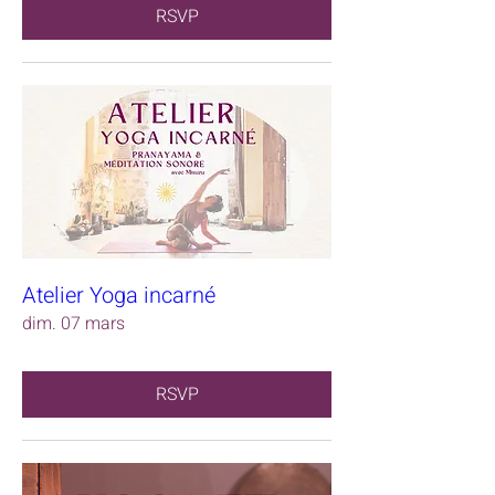
RSVP
Atelier Yoga incarné
dim. 07 mars
RSVP