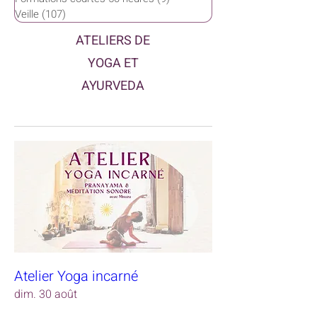
Veille
(107)
107 posts
ATELIERS DE
YOGA ET
AYURVEDA
Atelier Yoga incarné
dim. 30 août