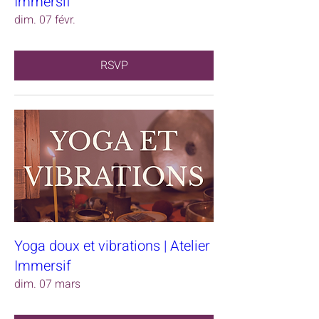
Immersif
dim. 07 févr.
RSVP
Yoga doux et vibrations | Atelier
Immersif
dim. 07 mars