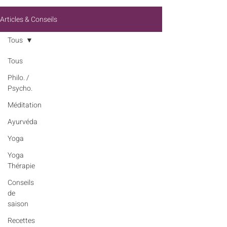
Articles & Conseils
Tous
Tous
Philo. /
Psycho.
Méditation
Ayurvéda
Yoga
Yoga
Thérapie
Conseils
de
saison
Recettes