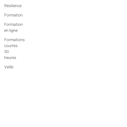
Résilience
Formation
Formation
en ligne
Formations
courtes
50
heures
Veille